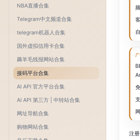
NBA直播合集
Telegram中文频道合集
telegram机器人合集
国外虚拟信用卡合集
广
薅羊毛线报网站合集
B
接码平台合集
A
AI API 官方平台合集
AI API 第三方 | 中转站合集
网址导航合集
购物网站合集
注册