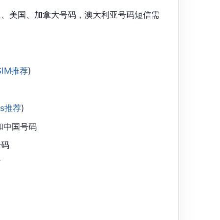
、美国、加拿大号码，澳大利亚号码短信需
SIM推荐
)
ms推荐
)
和中国号码
号码
/