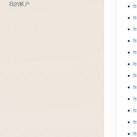
我的帐户
h
h
h
h
h
h
h
h
h
h
h
h