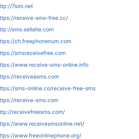
ttp://7sim.net
ttps://receive-sms-free.cc/
ttp://sms.sellaite.com
ttps://ch.freephonenum.com
ttps://smsreceivefree.com
ttps://www.receive-sms-online.info
ttps://receiveasms.com
ttps://sms-online.co/receive-free-sms
ttps://receive-sms.com
ttp://receivefreesms.com/
ttps://www.receivesmsonline.net/
ttps://www.freeonlinephone.org/