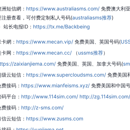
澳洲短信網：
https://www.australiasms.com/
免费澳大利亚
要注册查看，可付费定制私人号码(
australiasms推荐
)
站长电报ID：
https://tx.me/Backbeing
米卡網：
https://www.mecan.vip/
免费美国、英国号码(
US
美卡网：
https://www.mecan.cc/
（
ussms推荐
）
ttps://zaixianjiema.com/
免费美国、英国、加拿大号码(
s
超级云短信：
https://www.supercloudsms.com/
免费美国
免费接码：
https://www.mianfeisms.xyz/
免费美国和中国
接码平台：
http://www.114sim.com/
http://zg.114sim.com
免费接码：
http://z-sms.com/
有信云短信：
https://www.zusms.com
云接码：
https://yunjiema.net