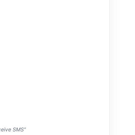
e SMS”