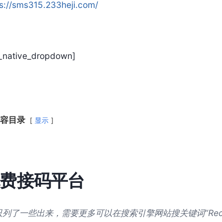
s://sms315.233heji.com/
t_native_dropdown]
容目录
显示
费接码平台
只列了一些出来，需要更多可以在搜索引擎网站搜关键词“Receiv