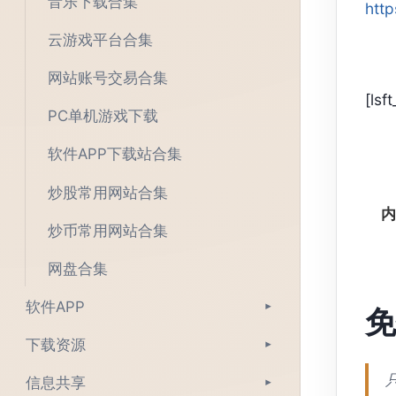
音乐下载合集
http
云游戏平台合集
网站账号交易合集
[lsf
PC单机游戏下载
软件APP下载站合集
炒股常用网站合集
内
炒币常用网站合集
网盘合集
软件APP
▾
免
下载资源
▾
信息共享
▾