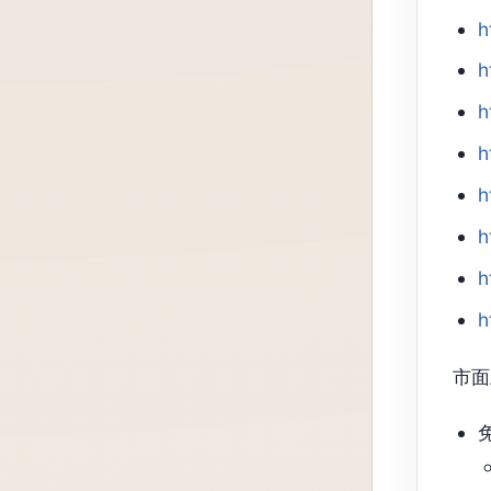
h
h
h
h
h
h
h
h
市面