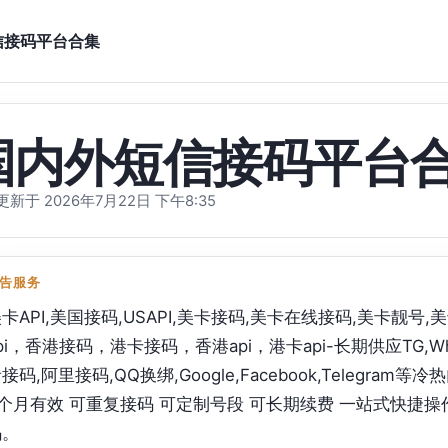
信接码平台合集
国内外短信接码平台
新于 2026年7月22日 下午8:35
告服务
卡API,美国接码,USAPI,美卡接码,美卡在线接码,美卡靓
pi，香港接码，港卡接码，香港api，港卡api-长期供应TG,Wha
接码,阿里接码,QQ换绑,Google,Facebook,Telegr
个月有效 可重复接码 可定制号段 可长期续费 一站式快捷操
码。