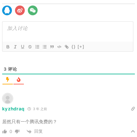
{}
[+]
3
评论
kyzhdraq
3 年 之前
居然只有一个腾讯免费的？
回复
0