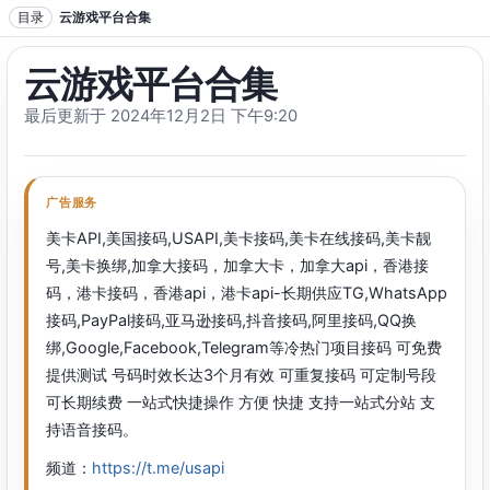
跳转到正文
目录
云游戏平台合集
云游戏平台合集
最后更新于 2024年12月2日 下午9:20
广告服务
美卡API,美国接码,USAPI,美卡接码,美卡在线接码,美卡靓
号,美卡换绑,加拿大接码，加拿大卡，加拿大api，香港接
码，港卡接码，香港api，港卡api-长期供应TG,WhatsApp
接码,PayPal接码,亚马逊接码,抖音接码,阿里接码,QQ换
绑,Google,Facebook,Telegram等冷热门项目接码 可免费
提供测试 号码时效长达3个月有效 可重复接码 可定制号段
可长期续费 一站式快捷操作 方便 快捷 支持一站式分站 支
持语音接码。
频道：
https://t.me/usapi