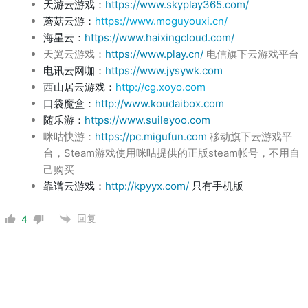
天游云游戏：
https://www.skyplay365.com/
蘑菇云游：
https://www.moguyouxi.cn/
海星云：
https://www.haixingcloud.com/
天翼云游戏：
https://www.play.cn/
电信旗下云游戏平台
电讯云网咖：
https://www.jysywk.com
西山居云游戏：
http://cg.xoyo.com
口袋魔盒：
http://www.koudaibox.com
随乐游：
https://www.suileyoo.com
咪咕快游：
https://pc.migufun.com
移动旗下云游戏平
台，Steam游戏使用咪咕提供的正版steam帐号，不用自
己购买
靠谱云游戏：
http://kpyyx.com/
只有手机版
回复
4