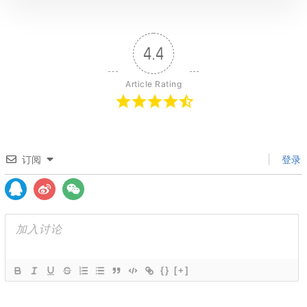
4.4
Article Rating
订阅
登录
{}
[+]