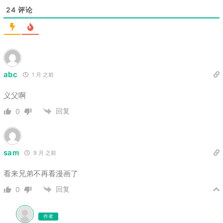
24
评论
abc
1 月 之前
义父啊
回复
0
sam
9 月 之前
看来兄弟不再看漫画了
回复
0
作者