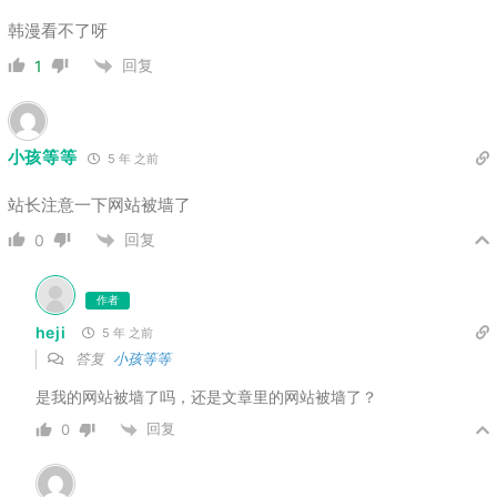
韩漫看不了呀
回复
1
小孩等等
5 年 之前
站长注意一下网站被墙了
回复
0
作者
heji
5 年 之前
答复
小孩等等
是我的网站被墙了吗，还是文章里的网站被墙了？
回复
0