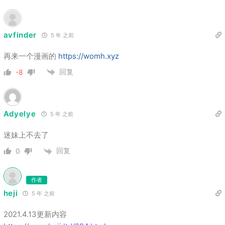
avfinder
5 年 之前
再来一个漫画的
https://womh.xyz
回复
-8
Adyelye
5 年 之前
迷妹上不去了
回复
0
作者
heji
5 年 之前
2021.4.13更新内容