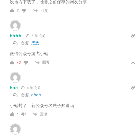
没地方下载了，除非之前保存的网友分享
回复
0
hhhh
5 年 之前
答复
无敌
微信公众号游弋小站
回复
-2
hac
4 年 之前
答复
hhhh
小站封了，新公众号名铁子知道吗
回复
1