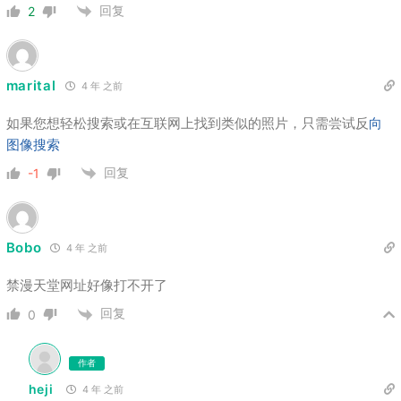
回复
2
marital
4 年 之前
如果您想轻松搜索或在互联网上找到类似的照片，只需尝试反
向
图像搜索
回复
-1
Bobo
4 年 之前
禁漫天堂网址好像打不开了
回复
0
作者
heji
4 年 之前