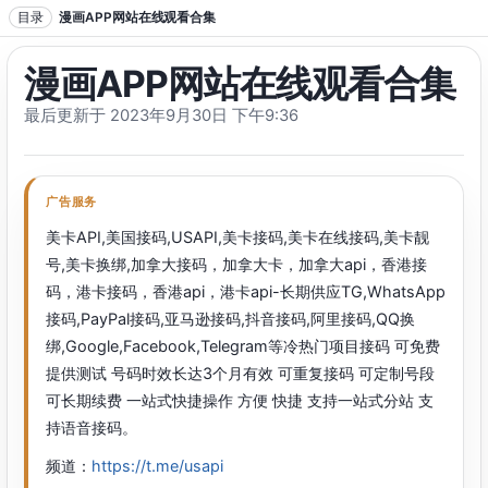
跳转到正文
目录
漫画APP网站在线观看合集
漫画APP网站在线观看合集
最后更新于 2023年9月30日 下午9:36
广告服务
美卡API,美国接码,USAPI,美卡接码,美卡在线接码,美卡靓
号,美卡换绑,加拿大接码，加拿大卡，加拿大api，香港接
码，港卡接码，香港api，港卡api-长期供应TG,WhatsApp
接码,PayPal接码,亚马逊接码,抖音接码,阿里接码,QQ换
绑,Google,Facebook,Telegram等冷热门项目接码 可免费
提供测试 号码时效长达3个月有效 可重复接码 可定制号段
可长期续费 一站式快捷操作 方便 快捷 支持一站式分站 支
持语音接码。
频道：
https://t.me/usapi