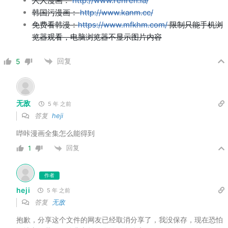
人人漫画：
http://www.renren.la/
韩国污漫画：
http://www.kanm.cc/
免费看韩漫：
https://www.mfkhm.com/
限制只能手机浏
览器观看，电脑浏览器不显示图片内容
回复
5
无敌
5 年 之前
答复
heji
哔咔漫画全集怎么能得到
回复
1
作者
heji
5 年 之前
答复
无敌
抱歉，分享这个文件的网友已经取消分享了，我没保存，现在恐怕