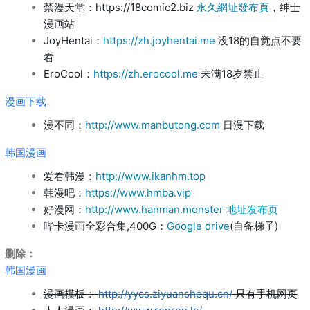
禁漫天堂：https://18comic2.biz
永久網址發布頁
，绅士
漫画站
JoyHentai：
https://zh.joyhentai.me
没18的自觉点不要
看
EroCool：
https://zh.erocool.me
未满18岁禁止
漫画下载
漫不同：
http://www.manbutong.com
日漫下载
韩国漫画
爱看韩漫：
http://www.ikanhm.top
韩漫吧：
https://www.hmba.vip
好漫网：
http://www.hanman.monster
地址发布页
哔卡漫画全彩合集,400G：
Google drive
(自备梯子)
删除：
韩国漫画
漫画模板：
http://yycs.ziyuanshequ.cn/
只有手机网页