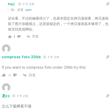
heji
9 月 之前
答复
sam
还在看，不过的确看得少了，也基本固定在拷贝漫画看，拷贝漫画
除了图片加载慢点，还是挺稳定的，一个拷贝漫画基本够用了，也
就没找其他网站。
回复
1
compress foto 20kb
2 年 之前
If you want to compress foto under 20kb try this
回复
-1
龙zz
3 年 之前
怎么下载啊看不懂