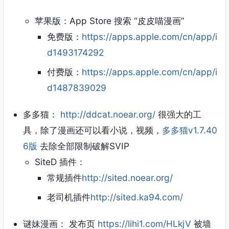
苹果版：App Store 搜索 “皮皮喵漫画”
免费版：
https://apps.apple.com/cn/app/i
d1493174292
付费版：
https://apps.apple.com/cn/app/i
d1487839029
多多猫：
http://ddcat.noear.org/
很强大的工
具，除了漫画还可以看小说，视频，
多多猫v1.7.40
6版
去除全部限制破解SVIP
SiteD 插件：
常规插件
http://sited.noear.org/
老司机插件
http://sited.ka94.com/
谜妹漫画： 发布页
https://lihi1.com/HLkjV
被墙