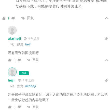
回复获取下载地址，刚注册的号在“最新资源分享”板块回
复获得下载，可能需要养段时间升级账号
回复
1
aknheji
4 年 之前
答复
heji
没有看到韩国漫画呀
回复
0
作者
heji
4 年 之前
答复
aknheji
注册账号登录就能看到，因为之前的域名被污染无法访问，所以把
一些比较敏感的内容隐藏了
回复
0