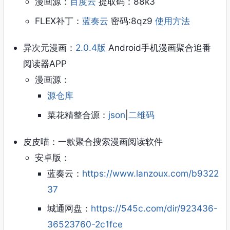
漫画源：
百度云
提取码：88k3
FLEX补丁：
蓝奏云
密码:8qz9
使用方法
异次元漫画：
2.0.4版
Android手机漫画聚合追番
阅读器APP
漫画源：
源仓库
菜花精整合源：
json
|
二维码
皮皮喵：一款聚合搜索漫画阅读软件
安卓版：
蓝奏云：
https://www.lanzoux.com/b9322
37
城通网盘：
https://545c.com/dir/923436-
36523760-2c1fce