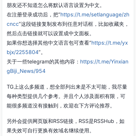
朋友还不知道怎么将默认语言设置为中文。
在注册登录成功后，把“
https://t.me/setlanguage/zh
cncc
”这段链接复制发布到任意对话框，比如收藏夹，
然后点击链接就可以设置成中文面板。
如果你想选择其他中文语言包可查看“
https://t.me/yx
bjx/2255804
”。
关于一些telegram的其他内容：
https://t.me/Yinxian
gBiji_News/954
TG上这么多频道，想全部列出来是不太可能，我尽量
每种类型提供几个参考。并且个人涉及面积有限，可
能很多频道没有接触到，欢迎在下方评论推荐。
另外会提供网页版和RSS链接，RSS是RSSHub，如
果失效可自行更换有效域名继续使用。