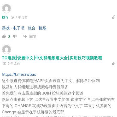
kln
3 年 之前
游戏
·
电子书
·
综合
·
机场
回复
3
TG电报|设置中文|中文群组频道大全|实用技巧视频教程
3 年 之前
https://t.me/zwbao
这个频道提供将电报APP页面设置为中文、解除各种限制
以及加入群组频道和搜索各种资源服务
首先我们点击最底部的 JOIN 按钮关注这个频道
然后点击视频下方 点这里设置中文简体 这串文字 再点击弹窗的右
下角的 CHANGE 就成功设置页面语言为中文了 苹果手机弹窗的
Change 会显示在手机屏幕的最底部