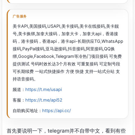
广告服务
美卡API,美国接码,USAPI,美卡接码,美卡在线接码,美卡靓
号,美卡换绑,加拿大接码，加拿大卡，加拿大api，香港接
码，港卡接码，香港api，港卡api-长期供应TG,WhatsApp
接码,PayPal接码,亚马逊接码,抖音接码,阿里接码,QQ换
绑,Google,Facebook,Telegram等冷热门项目接码 可免费
提供测试 号码时效长达3个月有效 可重复接码 可定制号段
可长期续费 一站式快捷操作 方便 快捷 支持一站式分站 支
持语音接码。
频道：
https://t.me/usapi
客服：
https://t.me/api52
自助购买地址：
https://api.cc/
首先要说明一下，telegram并不自带中文，看到有些