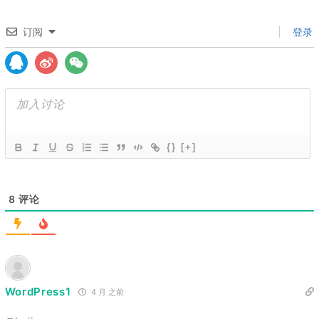
订阅
登录
{}
[+]
8
评论
WordPress1
4 月 之前