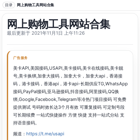
跳转到正文
目录
网上购物工具网站合集
网上购物工具网站合集
最后更新于 2021年11月1日 上午11:26
广告服务
美卡API,美国接码,USAPI,美卡接码,美卡在线接码,美卡靓
号,美卡换绑,加拿大接码，加拿大卡，加拿大api，香港接
码，港卡接码，香港api，港卡api-长期供应TG,WhatsApp
接码,PayPal接码,亚马逊接码,抖音接码,阿里接码,QQ换
绑,Google,Facebook,Telegram等冷热门项目接码 可免费
提供测试 号码时效长达3个月有效 可重复接码 可定制号段
可长期续费 一站式快捷操作 方便 快捷 支持一站式分站 支
持语音接码。
频道：
https://t.me/usapi