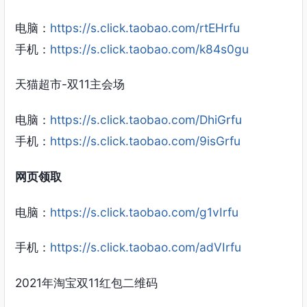
电脑：
https://s.click.taobao.com/rtEHrfu
手机：
https://s.click.taobao.com/k84s0gu
天猫超市-双11主会场
电脑：
https://s.click.taobao.com/DhiGrfu
手机：
https://s.click.taobao.com/9isGrfu
网页领取
电脑：
https://s.click.taobao.com/g1vIrfu
手机：
https://s.click.taobao.com/adVIrfu
2021年淘宝双11红包二维码