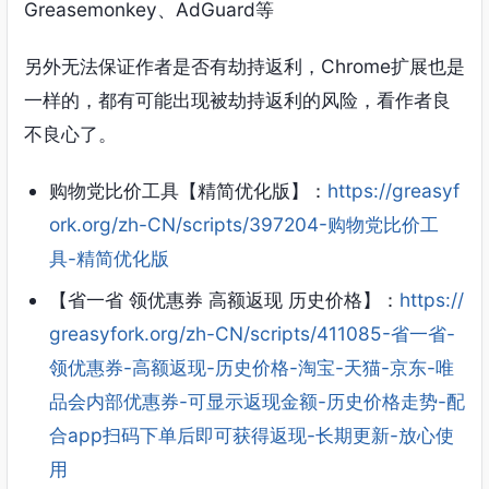
Greasemonkey、AdGuard等
另外无法保证作者是否有劫持返利，Chrome扩展也是
一样的，都有可能出现被劫持返利的风险，看作者良
不良心了。
购物党比价工具【精简优化版】：
https://greasyf
ork.org/zh-CN/scripts/397204-购物党比价工
具-精简优化版
【省一省 领优惠券 高额返现 历史价格】：
https://
greasyfork.org/zh-CN/scripts/411085-省一省-
领优惠券-高额返现-历史价格-淘宝-天猫-京东-唯
品会内部优惠券-可显示返现金额-历史价格走势-配
合app扫码下单后即可获得返现-长期更新-放心使
用