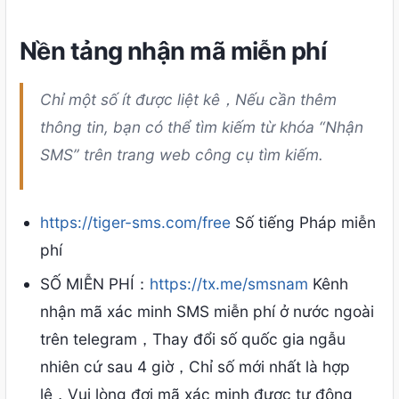
Nền tảng nhận mã miễn phí
Chỉ một số ít được liệt kê，Nếu cần thêm
thông tin, bạn có thể tìm kiếm từ khóa “Nhận
SMS” trên trang web công cụ tìm kiếm.
https://tiger-sms.com/free
Số tiếng Pháp miễn
phí
SỐ MIỄN PHÍ：
https://tx.me/smsnam
Kênh
nhận mã xác minh SMS miễn phí ở nước ngoài
trên telegram，Thay đổi số quốc gia ngẫu
nhiên cứ sau 4 giờ，Chỉ số mới nhất là hợp
lệ，Vui lòng đợi mã xác minh được tự động