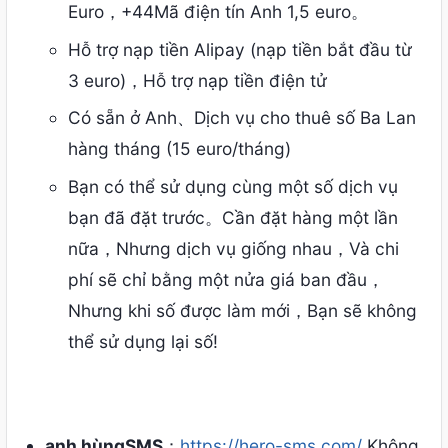
Euro，+44Mã điện tín Anh 1,5 euro。
Hỗ trợ nạp tiền Alipay (nạp tiền bắt đầu từ
3 euro)，Hỗ trợ nạp tiền điện tử
Có sẵn ở Anh、Dịch vụ cho thuê số Ba Lan
hàng tháng (15 euro/tháng)
Bạn có thể sử dụng cùng một số dịch vụ
bạn đã đặt trước。Cần đặt hàng một lần
nữa，Nhưng dịch vụ giống nhau，Và chi
phí sẽ chỉ bằng một nửa giá ban đầu，
Nhưng khi số được làm mới，Bạn sẽ không
thể sử dụng lại số!
anh hùngSMS
：
https://hero-sms.com/
Không