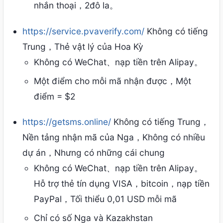
nhắn thoại，2đô la。
https://service.pvaverify.com/
Không có tiếng
Trung，Thẻ vật lý của Hoa Kỳ
Không có WeChat、nạp tiền trên Alipay。
Một điểm cho mỗi mã nhận được，Một
điểm = $2
https://getsms.online/
Không có tiếng Trung，
Nền tảng nhận mã của Nga，Không có nhiều
dự án，Nhưng có những cái chung
Không có WeChat、nạp tiền trên Alipay。
Hỗ trợ thẻ tín dụng VISA，bitcoin，nạp tiền
PayPal，Tối thiểu 0,01 USD mỗi mã
Chỉ có số Nga và Kazakhstan