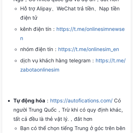
Hỗ trợ Alipay、WeChat trả tiền、Nạp tiền
điện tử
kênh điện tín：
https://t.me/onlinesimnewse
n
nhóm điện tín：
https://t.me/onlinesim_en
dịch vụ khách hàng telegram：
https://t.me/
zabotaonlinesim
Tự động hóa
：
https://autofications.com/
Có
người Trung Quốc，Trừ khi có quy định khác,
tất cả đều là thẻ vật lý.，đắt hơn
Bạn có thể chọn tiếng Trung ở góc trên bên