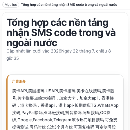
Chuyển đến văn bản
Mục lục
Tổng hợp các nền tảng nhận SMS code trong và ngoài nước
Tổng hợp các nền tảng
nhận SMS code trong và
ngoài nước
Cập nhật lần cuối vào 2026Ngày 22 tháng 7, chiều 8
giờ:35
广告服务
美卡API,美国接码,USAPI,美卡接码,美卡在线接码,美卡靓
号,美卡换绑,加拿大接码，加拿大卡，加拿大api，香港接
码，港卡接码，香港api，港卡api-长期供应TG,WhatsApp
接码,PayPal接码,亚马逊接码,抖音接码,阿里接码,QQ换
绑,Google,Facebook,Telegram等冷热门项目接码 可免费
提供测试 号码时效长达3个月有效 可重复接码 可定制号段