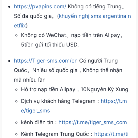
https://pvapins.com/
Không có tiếng Trung。
Số đa quốc gia。(
khuyến nghị sms argentina n
etflix
)
Không có WeChat、nạp tiền trên Alipay。
5tiền gửi tối thiểu USD。
https://Tiger-sms.com/cn
Có người Trung
Quốc。Nhiều số quốc gia，Không thể nhận
mã nhiều lần
Hỗ trợ nạp tiền Alipay，10Nguyên Kỳ Xung
Dịch vụ khách hàng Telegram：
https://t.m
e/tiger_sms
kênh điện tín：
https://t.me/tiger_sms_com
Kênh Telegram Trung Quốc：
https://t.me/ti