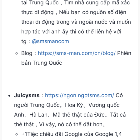
tại Trung Quốc，Tìm nhà cung cấp mã xác
thực di động，Nếu bạn có nguồn số điện
thoại di động trong và ngoài nước và muốn
hợp tác với anh ấy thì có thể liên hệ với
tg：
@smsmancom
Blog：
https://sms-man.com/cn/blog/
Phiên
bản Trung Quốc
Juicysms
：
https://ngon ngọtsms.com/
Có
người Trung Quốc。Hoa Kỳ、Vương quốc
Anh、Hà Lan、Mã thẻ thật của Đức。Tất cả
thẻ thật，Vì vậy, nó có thể đắt hơn。
+1Tiệc chiêu đãi Google của Google 1,4