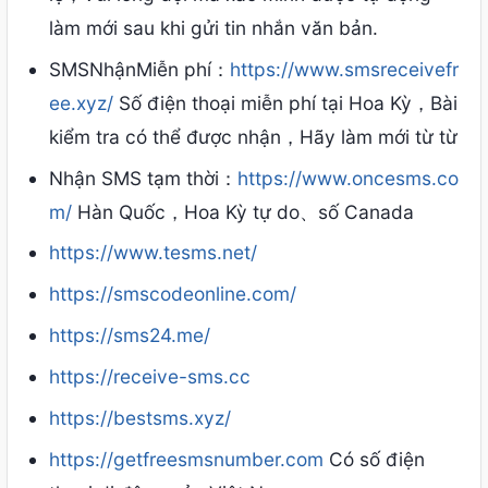
làm mới sau khi gửi tin nhắn văn bản.
SMSNhậnMiễn phí：
https://www.smsreceivefr
ee.xyz/
Số điện thoại miễn phí tại Hoa Kỳ，Bài
kiểm tra có thể được nhận，Hãy làm mới từ từ
Nhận SMS tạm thời：
https://www.oncesms.co
m/
Hàn Quốc，Hoa Kỳ tự do、số Canada
https://www.tesms.net/
https://smscodeonline.com/
https://sms24.me/
https://receive-sms.cc
https://bestsms.xyz/
https://getfreesmsnumber.com
Có số điện