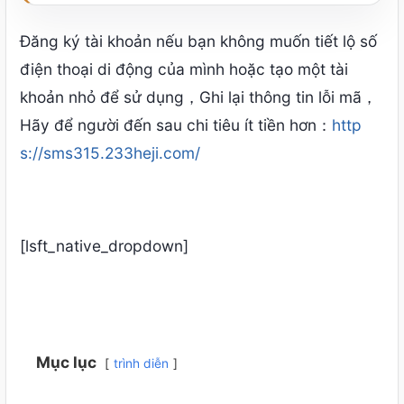
Đăng ký tài khoản nếu bạn không muốn tiết lộ số
điện thoại di động của mình hoặc tạo một tài
khoản nhỏ để sử dụng，Ghi lại thông tin lỗi mã，
Hãy để người đến sau chi tiêu ít tiền hơn：
http
s://sms315.233heji.com/
[lsft_native_dropdown]
Mục lục
trình diễn