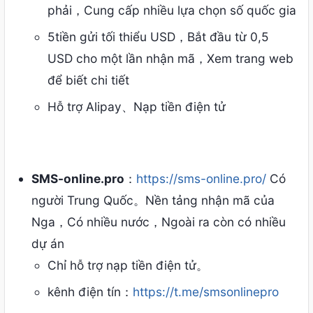
phải，Cung cấp nhiều lựa chọn số quốc gia
5tiền gửi tối thiểu USD，Bắt đầu từ 0,5
USD cho một lần nhận mã，Xem trang web
để biết chi tiết
Hỗ trợ Alipay、Nạp tiền điện tử
SMS-online.pro
：
https://sms-online.pro/
Có
người Trung Quốc。Nền tảng nhận mã của
Nga，Có nhiều nước，Ngoài ra còn có nhiều
dự án
Chỉ hỗ trợ nạp tiền điện tử。
kênh điện tín：
https://t.me/smsonlinepro