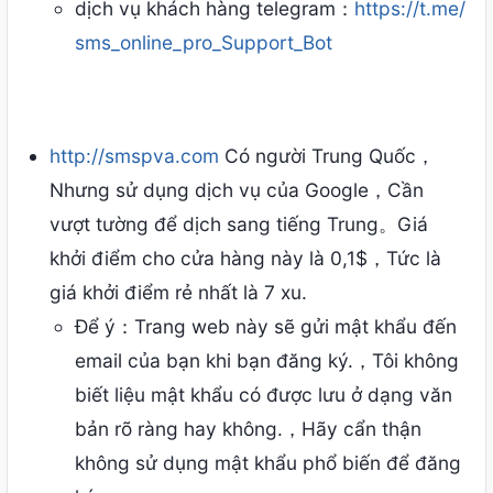
dịch vụ khách hàng telegram：
https://t.me/
sms_online_pro_Support_Bot
http://smspva.com
Có người Trung Quốc，
Nhưng sử dụng dịch vụ của Google，Cần
vượt tường để dịch sang tiếng Trung。Giá
khởi điểm cho cửa hàng này là 0,1$，Tức là
giá khởi điểm rẻ nhất là 7 xu.
Để ý：Trang web này sẽ gửi mật khẩu đến
email của bạn khi bạn đăng ký.，Tôi không
biết liệu mật khẩu có được lưu ở dạng văn
bản rõ ràng hay không.，Hãy cẩn thận
không sử dụng mật khẩu phổ biến để đăng