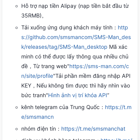
Hỗ trợ nạp tiền Alipay (nạp tiền bắt đầu từ
35RMB)。
Tải xuống ứng dụng khách máy tính：
http
s://github.com/smsmancom/SMS-Man_des
k/releases/tag/SMS-Man_desktop
Mã xác
minh có thể được lấy thông qua nhiều chủ
đề，Từ trang web"
https://sms-man.com/c
n/site/profile
"Tải phần mềm đăng nhập API
KEY，Nếu không tìm được thì hãy nhìn vào
bức tranh"
Hình ảnh vị trí khóa API
”
kênh telegram của Trung Quốc：
https://t.m
e/smsmancn
nhóm điện tín：
https://t.me/smsmanchat