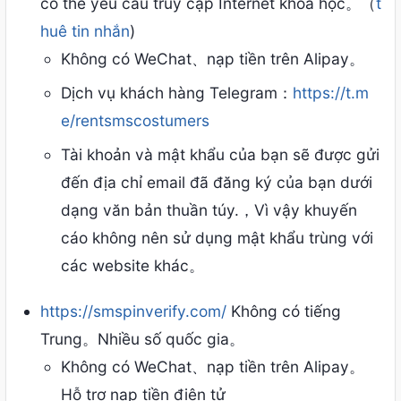
có thể yêu cầu truy cập Internet khoa học。（
t
huê tin nhắn
)
Không có WeChat、nạp tiền trên Alipay。
Dịch vụ khách hàng Telegram：
https://t.m
e/rentsmscostumers
Tài khoản và mật khẩu của bạn sẽ được gửi
đến địa chỉ email đã đăng ký của bạn dưới
dạng văn bản thuần túy.，Vì vậy khuyến
cáo không nên sử dụng mật khẩu trùng với
các website khác。
https://smspinverify.com/
Không có tiếng
Trung。Nhiều số quốc gia。
Không có WeChat、nạp tiền trên Alipay。
Hỗ trợ nạp tiền điện tử