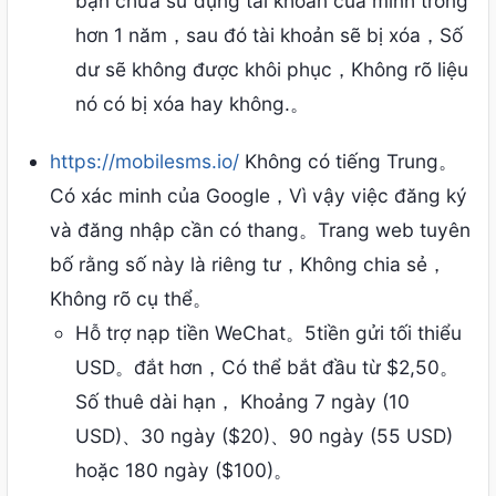
bạn chưa sử dụng tài khoản của mình trong
hơn 1 năm，sau đó tài khoản sẽ bị xóa，Số
dư sẽ không được khôi phục，Không rõ liệu
nó có bị xóa hay không.。
https://mobilesms.io/
Không có tiếng Trung。
Có xác minh của Google，Vì vậy việc đăng ký
và đăng nhập cần có thang。Trang web tuyên
bố rằng số này là riêng tư，Không chia sẻ，
Không rõ cụ thể。
Hỗ trợ nạp tiền WeChat。5tiền gửi tối thiểu
USD。đắt hơn，Có thể bắt đầu từ $2,50。
Số thuê dài hạn， Khoảng 7 ngày (10
USD)、30 ngày ($20)、90 ngày (55 USD)
hoặc 180 ngày ($100)。