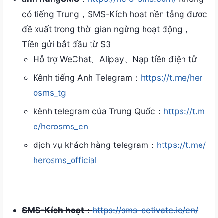
có tiếng Trung，SMS-Kích hoạt nền tảng được
đề xuất trong thời gian ngừng hoạt động，
Tiền gửi bắt đầu từ $3
Hỗ trợ WeChat、Alipay、Nạp tiền điện tử
Kênh tiếng Anh Telegram：
https://t.me/her
osms_tg
kênh telegram của Trung Quốc：
https://t.m
e/herosms_cn
dịch vụ khách hàng telegram：
https://t.me/
herosms_official
SMS-Kích hoạt
：
https://sms-activate.io/cn/