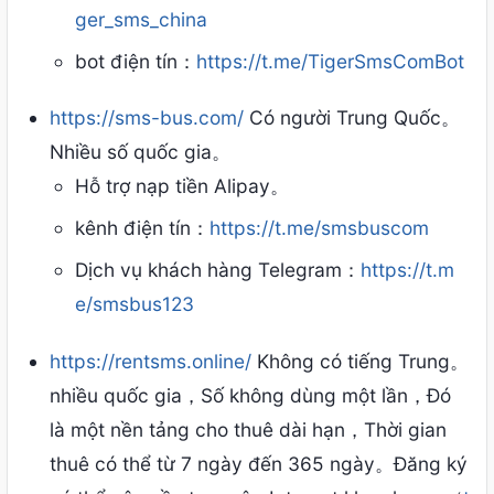
ger_sms_china
bot điện tín：
https://t.me/TigerSmsComBot
https://sms-bus.com/
Có người Trung Quốc。
Nhiều số quốc gia。
Hỗ trợ nạp tiền Alipay。
kênh điện tín：
https://t.me/smsbuscom
Dịch vụ khách hàng Telegram：
https://t.m
e/smsbus123
https://rentsms.online/
Không có tiếng Trung。
nhiều quốc gia，Số không dùng một lần，Đó
là một nền tảng cho thuê dài hạn，Thời gian
thuê có thể từ 7 ngày đến 365 ngày。Đăng ký