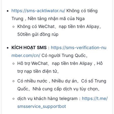
https://sms-acktiwator.ru/
Không có tiếng
Trung，Nền tảng nhận mã của Nga
Không có WeChat、nạp tiền trên Alipay。
50tiền gửi đồng rúp
KÍCH HOẠT SMS
：
https://sms-verification-nu
mber.com/cn/
Có người Trung Quốc。
Hỗ trợ WeChat、nạp tiền trên Alipay，Hỗ
trợ nạp tiền điện tử。
Có nhiều nước，Nhiều dự án。Có số Trung
Quốc。Nhà cung cấp dịch vụ tùy chọn。
dịch vụ khách hàng telegram：
https://t.me/
smsservice_supportbot