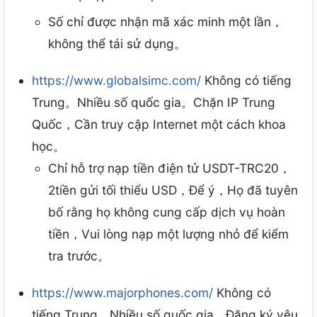
Số chỉ được nhận mã xác minh một lần，
không thể tái sử dụng。
https://www.globalsimc.com/
Không có tiếng
Trung。Nhiều số quốc gia。Chặn IP Trung
Quốc，Cần truy cập Internet một cách khoa
học。
Chỉ hỗ trợ nạp tiền điện tử USDT-TRC20，
2tiền gửi tối thiểu USD，Để ý，Họ đã tuyên
bố rằng họ không cung cấp dịch vụ hoàn
tiền，Vui lòng nạp một lượng nhỏ để kiểm
tra trước。
https://www.majorphones.com/
Không có
tiếng Trung。Nhiều số quốc gia。Đăng ký yêu