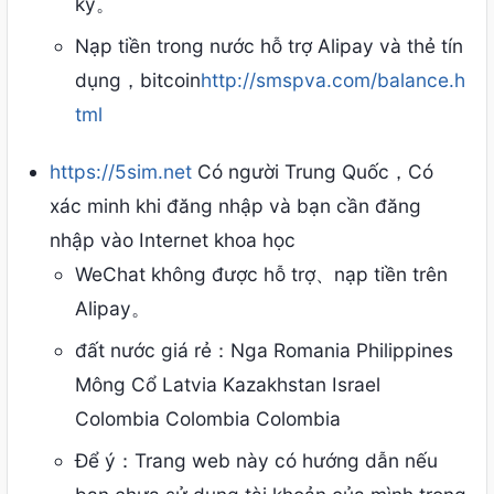
ký。
Nạp tiền trong nước hỗ trợ Alipay và thẻ tín
dụng，bitcoin
http://smspva.com/balance.h
tml
https://5sim.net
Có người Trung Quốc，Có
xác minh khi đăng nhập và bạn cần đăng
nhập vào Internet khoa học
WeChat không được hỗ trợ、nạp tiền trên
Alipay。
đất nước giá rẻ：Nga Romania Philippines
Mông Cổ Latvia Kazakhstan Israel
Colombia Colombia Colombia
Để ý：Trang web này có hướng dẫn nếu