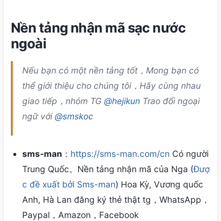
Nền tảng nhận mã sạc nước
ngoài
Nếu bạn có một nền tảng tốt，Mong bạn có
thể giới thiệu cho chúng tôi，Hãy cùng nhau
giao tiếp，nhóm TG
@hejikun
Trao đổi ngoại
ngữ với
@smskoc
sms-man
：
https://sms-man.com/cn
Có người
Trung Quốc。Nền tảng nhận mã của Nga (
Đượ
c đề xuất bởi Sms-man
) Hoa Kỳ, Vương quốc
Anh, Hà Lan đăng ký thẻ thật tg，WhatsApp，
Paypal，Amazon，Facebook