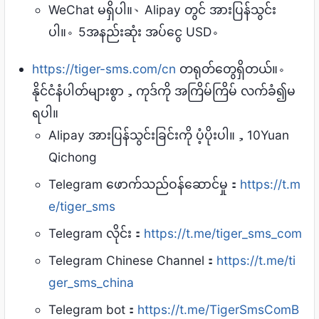
WeChat မရှိပါ။、Alipay တွင် အားပြန်သွင်း
ပါ။。5အနည်းဆုံး အပ်ငွေ USD。
https://tiger-sms.com/cn
တရုတ်တွေရှိတယ်။。
နိုင်ငံနံပါတ်များစွာ，ကုဒ်ကို အကြိမ်ကြိမ် လက်ခံ၍မ
ရပါ။
Alipay အားပြန်သွင်းခြင်းကို ပံ့ပိုးပါ။，10Yuan
Qichong
Telegram ဖောက်သည်ဝန်ဆောင်မှု：
https://t.m
e/tiger_sms
Telegram လိုင်း：
https://t.me/tiger_sms_com
Telegram Chinese Channel：
https://t.me/ti
ger_sms_china
Telegram bot：
https://t.me/TigerSmsComB