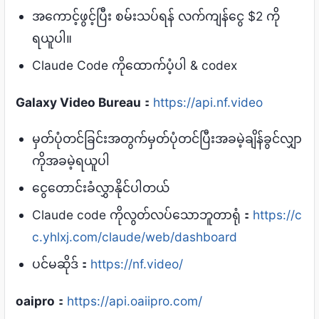
အကောင့်ဖွင့်ပြီး စမ်းသပ်ရန် လက်ကျန်ငွေ $2 ကို
ရယူပါ။
Claude Code ကိုထောက်ပံ့ပါ & codex
Galaxy Video Bureau
：
https://api.nf.video
မှတ်ပုံတင်ခြင်းအတွက်မှတ်ပုံတင်ပြီးအခမဲ့ချိန်ခွင်လျှာ
ကိုအခမဲ့ရယူပါ
ငွေတောင်းခံလွှာနိုင်ပါတယ်
Claude code ကိုလွတ်လပ်သောဘူတာရုံ：
https://c
c.yhlxj.com/claude/web/dashboard
ပင်မဆိုဒ်：
https://nf.video/
oaipro
：
https://api.oaiipro.com/