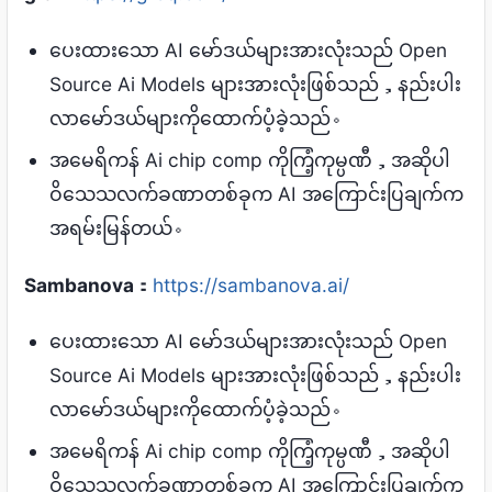
ပေးထားသော AI မော်ဒယ်များအားလုံးသည် Open
Source Ai Models များအားလုံးဖြစ်သည်，နည်းပါး
လာမော်ဒယ်များကိုထောက်ပံ့ခဲ့သည်。
အမေရိကန် Ai chip comp ကိုကြံ့ကုမ္ပဏီ，အဆိုပါ
ဝိသေသလက်ခဏာတစ်ခုက AI အကြောင်းပြချက်က
အရမ်းမြန်တယ်。
Sambanova
：
https://sambanova.ai/
ပေးထားသော AI မော်ဒယ်များအားလုံးသည် Open
Source Ai Models များအားလုံးဖြစ်သည်，နည်းပါး
လာမော်ဒယ်များကိုထောက်ပံ့ခဲ့သည်。
အမေရိကန် Ai chip comp ကိုကြံ့ကုမ္ပဏီ，အဆိုပါ
ဝိသေသလက်ခဏာတစ်ခုက AI အကြောင်းပြချက်က