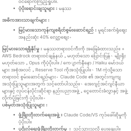
ဝင်ရောက်ကြည့်ရှုပါ။.
ပံ့ပိုးရောင်းချသူများ
：မနုဿ
အဓိကအားသာချက်များ
：
မြင့်မားသောကုန်ကျစရိတ်စွမ်းဆောင်ရည်
：မူရင်းစက်ရုံဈေး
အနည်းဆုံး 40% လျှော့စျေး。
မြင့်မားသောရရှိနိုင်မှု
：မနုဿတရားဝင်ကီးကို အခြေခံထားသည်။ +
AWS Bedrock တရားဝင်ချန်နယ်，မဟုတ်သော ပြောင်းပြန်、မျိုးရိုး
မဟုတ်သော，Opus ကိုပံ့ပိုးပါ။ / ကေျာက်နီနော / Haiku မော်ဒယ်
များ အစုံအလင်，Reserve Tool ကိုအသုံးပြုပါ။、1M ကဲ့သို့သော
တရားဝင် စွမ်းဆောင်ရည်များ。Claude Code ၏ အတွင်းကျကျ
အသုံးပြုသူများအတွက် သင့်တော်ပါသည်။、အေးဂျင့်အင်ဂျင်နီယာ
များနှင့် လုပ်ငန်းပိုင်းဆိုင်ရာ နည်းပညာအဖွဲ့，ငွေတောင်းခံလွှာနှင့် အဖွဲ့
လိုက်ပို့ခြင်းကို ပံ့ပိုးပါ။。
ပစ်မှတ်အသုံးပြုသူများ
：
ဖွံ့ဖြိုးတိုးတက်ရေးအဖွဲ့：
Claude Code/VS ကုဒ်ခေါ်ဆိုမှုကို
ပံ့ပိုးပါ။
ပုဂ္ဂိုလ်ရေးဖွံ့ဖြိုးတိုးတက်မှု
： သင်သွားသလို ပေးချေပါ။