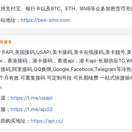
支持支付宝、银行卡以及BTC、ETH、BNB等众多加密货币充
网站地址：
https://bee-sms.com
告服务
卡API,美国接码,USAPI,美卡接码,美卡在线接码,美卡靓
pi，香港接码，港卡接码，香港api，港卡api-长期供应TG,Wha
接码,阿里接码,QQ换绑,Google,Facebook,Telegr
个月有效 可重复接码 可定制号段 可长期续费 一站式快捷操
码。
频道：
https://t.me/usapi
客服：
https://t.me/api52
自助购买地址：
https://api.cc/