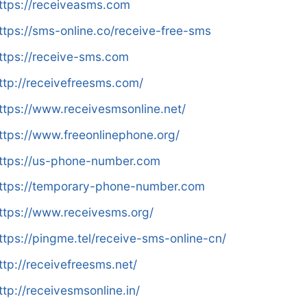
ttps://receiveasms.com
ttps://sms-online.co/receive-free-sms
ttps://receive-sms.com
ttp://receivefreesms.com/
ttps://www.receivesmsonline.net/
ttps://www.freeonlinephone.org/
ttps://us-phone-number.com
ttps://temporary-phone-number.com
ttps://www.receivesms.org/
ttps://pingme.tel/receive-sms-online-cn/
ttp://receivefreesms.net/
ttp://receivesmsonline.in/