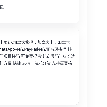
值。
号,美卡换绑,加拿大接码，加拿大卡，加拿大
tsApp接码,PayPal接码,亚马逊接码,抖
am等冷热门项目接码 可免费提供测试 号码时效长达
作 方便 快捷 支持一站式分站 支持语音接