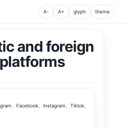
A-
A+
glyph
theme
ic and foreign
platforms
、Facebook、Instagram、Tiktok、