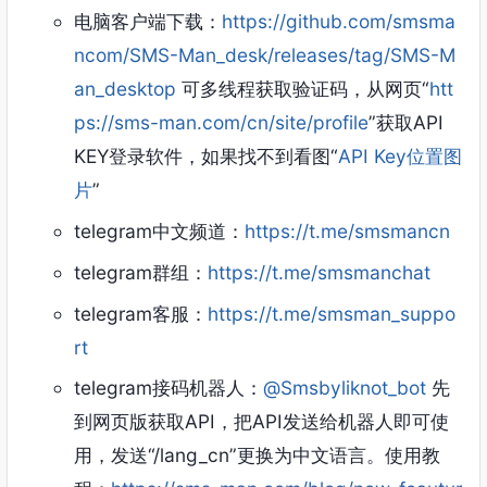
电脑客户端下载：
https://github.com/smsma
ncom/SMS-Man_desk/releases/tag/SMS-M
an_desktop
可多线程获取验证码，从网页“
htt
ps://sms-man.com/cn/site/profile
”获取API
KEY登录软件，如果找不到看图“
API Key位置图
片
”
telegram中文频道：
https://t.me/smsmancn
telegram群组：
https://t.me/smsmanchat
telegram客服：
https://t.me/smsman_suppo
rt
telegram接码机器人：
@Smsbyliknot_bot
先
到网页版获取API，把API发送给机器人即可使
用，发送“/lang_cn”更换为中文语言。使用教