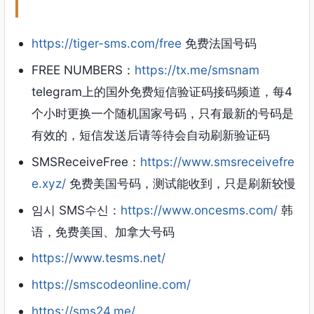
https://tiger-sms.com/free
免费法国号码
FREE NUMBERS：
https://tx.me/smsnam
telegram上的国外免费短信验证码接码频道，每4
个小时更换一个随机国家号码，只有最新的号码是
有效的，短信发送后请等待会自动刷新验证码
SMSReceiveFree：
https://www.smsreceivefre
e.xyz/
免费美国号码，测试能收到，只是刷新较慢
임시 SMS수신：
https://www.oncesms.com/
韩
语，免费美国、加拿大号码
https://www.tesms.net/
https://smscodeonline.com/
https://sms24.me/