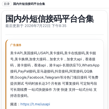
跳转到正文
目录
国内外短信接码平台合集
国内外短信接码平台合集
最后更新于 2026年7月22日 下午8:35
广告服务
美卡API,美国接码,USAPI,美卡接码,美卡在线接码,美卡靓
号,美卡换绑,加拿大接码，加拿大卡，加拿大api，香港接
码，港卡接码，香港api，港卡api-长期供应TG,WhatsApp
接码,PayPal接码,亚马逊接码,抖音接码,阿里接码,QQ换
绑,Google,Facebook,Telegram等冷热门项目接码 可免费
提供测试 号码时效长达3个月有效 可重复接码 可定制号段
可长期续费 一站式快捷操作 方便 快捷 支持一站式分站 支
持语音接码。
频道：
https://t.me/usapi