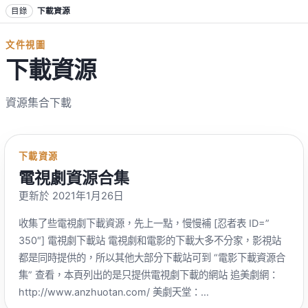
跳到正文
目錄
下載資源
文件視圖
下載資源
資源集合下載
下載資源
電視劇資源合集
更新於 2021年1月26日
收集了些電視劇下載資源，先上一點，慢慢補 [忍者表 ID=”
350″] 電視劇下載站 電視劇和電影的下載大多不分家，影視站
都是同時提供的，所以其他大部分下載站可到 “電影下載資源合
集” 查看，本頁列出的是只提供電視劇下載的網站 追美劇網：
http://www.anzhuotan.com/ 美劇天堂：