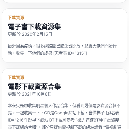
https://www.meijutt.tv/ 追新番日劇站：
http://www.zhuixinfan.com/main.php
下載資源
電子書下載資源集
更新於 2020年2月15日
最近因為疫情，很多網路圖書館免費開放，爬蟲大佬們開始行
動，收集一下他們的成果 [忍者表 ID=”315″]
下載資源
電影下載資源合集
更新於 2021年10月8日
本來只是想收集明星個人作品合集，但看到幾個電影資源合輯不
錯，一起收集一下，GD是Google網站下載，自備梯子 [忍者表
ID=”216″] 影視下載站 BT下載可參考 “磁力連結BT種子電驢搜
尋下載網站合輯”，部分只提供電視劇下載的網站請看 “電視劇資