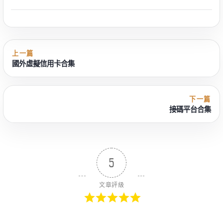
上一篇
國外虛擬信用卡合集
下一篇
接碼平台合集
5
文章評級