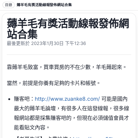
跳到正文
目錄
薅羊毛有獎活動線報發佈網站合集
薅羊毛有獎活動線報發佈網
站合集
最後更新於 2023年1月30日 下午12:36
靠薅羊毛致富，買車買房的不在少數，羊毛薅起來。
當然，前提是你養有足夠的卡片和帳號。
賺客吧：
http://www.zuanke8.com/
可能是國內
最大的薅羊毛論壇，有很多人在這發線報，很多線
報網站都是採集賺客吧的，但現在必須儲值會員才
能看貼文內容。