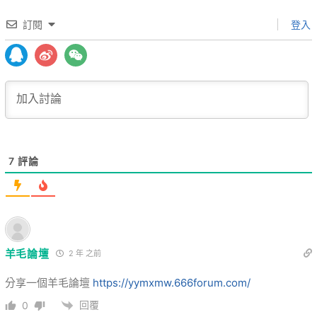
訂閱
登入
7
評論
羊毛論壇
2 年 之前
分享一個羊毛論壇
https://yymxmw.666forum.com/
回覆
0