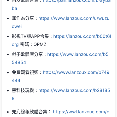
阿友軟體合集：
https://pan.lanzoux.com/u/ayba
ba
無作為分享：
https://www.lanzoux.com/u/wuzu
owei
影視TV版APP合集：
https://lanzoux.com/b00t6l
crg
密碼：QPMZ
戲子軟體庫分享：
https://www.lanzoux.com/b5
54854
免費觀看視頻：
https://www.lanzoux.com/b749
444
黑科技玩機：
https://www.lanzoux.com/b28185
8
兜兜線報軟體合集：
https://wwl.lanzoue.com/b