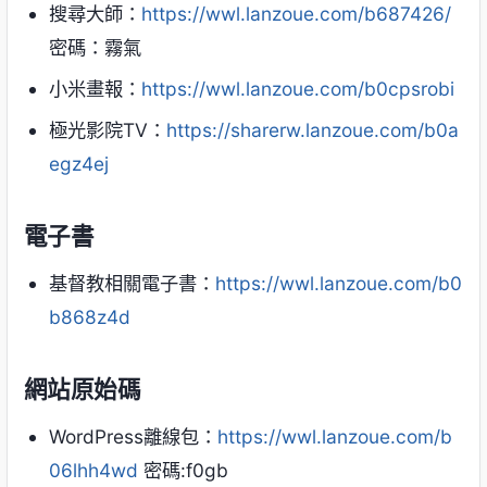
搜尋大師：
https://wwl.lanzoue.com/b687426/
密碼：霧氣
小米畫報：
https://wwl.lanzoue.com/b0cpsrobi
極光影院TV：
https://sharerw.lanzoue.com/b0a
egz4ej
電子書
基督教相關電子書：
https://wwl.lanzoue.com/b0
b868z4d
網站原始碼
WordPress離線包：
https://wwl.lanzoue.com/b
06lhh4wd
密碼:f0gb