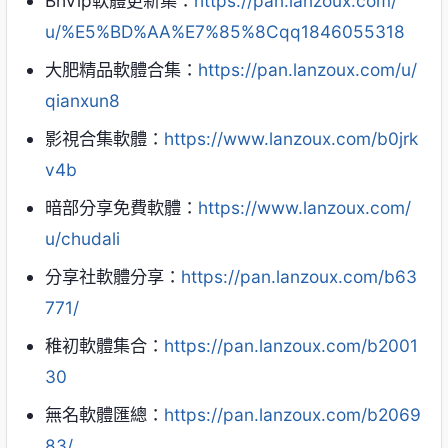
BhVip軟體更新集：
https://pan.lanzoux.com/
u/%E5%BD%AA%E7%85%8Cqq1846055318
大肥精品軟體合集：
https://pan.lanzoux.com/u/
qianxun8
影視合集軟體：
https://www.lanzoux.com/b0jrk
v4b
暗部分享免費軟體：
https://www.lanzoux.com/
u/chudali
分享社軟體分享：
https://pan.lanzoux.com/b63
771/
稚初軟體集合：
https://pan.lanzoux.com/b2001
30
無名軟體匯總：
https://pan.lanzoux.com/b2069
83/