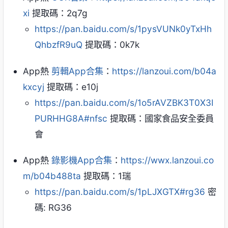
xi
提取碼：2q7g
https://pan.baidu.com/s/1pysVUNk0yTxHh
QhbzfR9uQ
提取碼：0k7k
App熱
剪輯App合集
：
https://lanzoui.com/b04a
kxcyj
提取碼：e10j
https://pan.baidu.com/s/1o5rAVZBK3T0X3I
PURHHG8A#nfsc
提取碼：國家食品安全委員
會
App熱
錄影機App合集
：
https://wwx.lanzoui.co
m/b04b488ta
提取碼：1瑞
https://pan.baidu.com/s/1pLJXGTX#rg36
密
碼: RG36