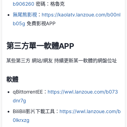
b906260
密碼：格魯克
無尾熊影視
：
https://kaolatv.lanzoue.com/b00nl
b05g
免費影視APP
第三方單一軟體APP
某些第三方 網站/網友 持續更新某一軟體的網盤位址
軟體
qBittorrentEE：
https://wwl.lanzoue.com/b073
dnr7g
BiliBili影片下載工具：
https://wwl.lanzoue.com/b
0lkrxzg