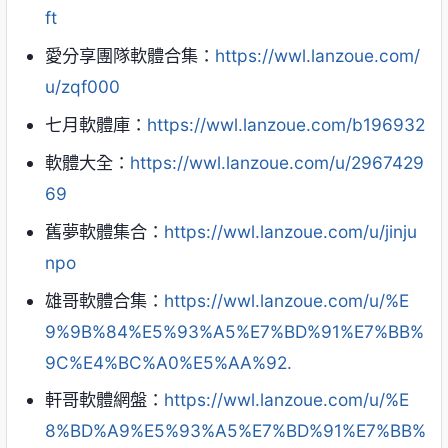
ft
愛分享團隊軟體合集：
https://wwl.lanzoue.com/
u/zqf000
七月軟體庫：
https://wwl.lanzoue.com/b196932
軟體大全：
https://wwl.lanzoue.com/u/2967429
69
舊夢軟體集合：
https://wwl.lanzoue.com/u/jinju
npo
雄哥軟體合集：
https://wwl.lanzoue.com/u/%E
9%9B%84%E5%93%A5%E7%BD%91%E7%BB%
9C%E4%BC%A0%E5%AA%92.
軒哥軟體網盤：
https://wwl.lanzoue.com/u/%E
8%BD%A9%E5%93%A5%E7%BD%91%E7%BB%