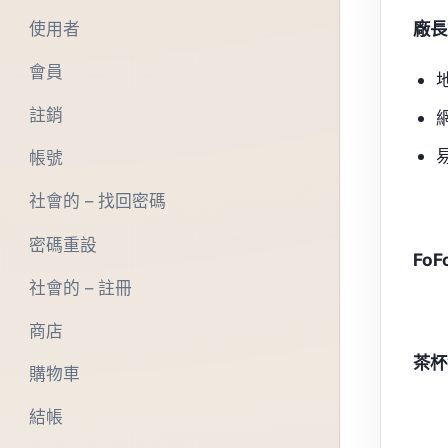
廠長
使用者
會員
註銷
帳號
社會的 – 找回密碼
密碼重設
Fo
社會的 – 註冊
商店
茶杯
購物車
結帳