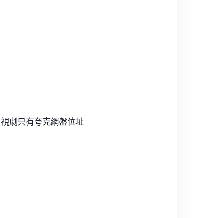
影視劇只有夸克網盤位址