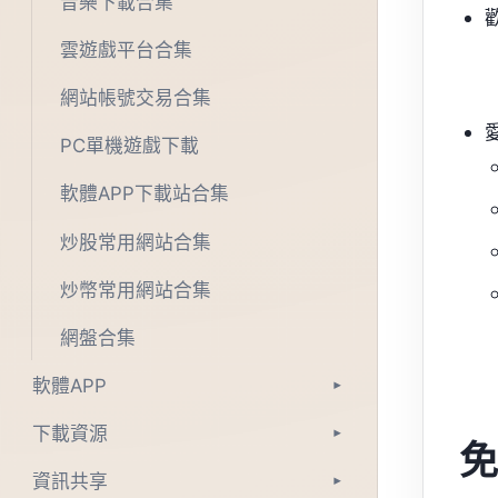
音樂下載合集
雲遊戲平台合集
網站帳號交易合集
PC單機遊戲下載
軟體APP下載站合集
炒股常用網站合集
炒幣常用網站合集
網盤合集
軟體APP
▾
下載資源
▾
免
資訊共享
▾