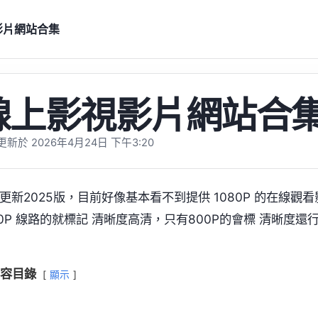
影片網站合集
線上影視影片網站合
新於 2026年4月24日 下午3:20
更新2025版，目前好像基本看不到提供 1080P 的在線觀
80P 線路的就標記 清晰度高清，只有800P的會標 清晰度還
容目錄
顯示