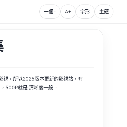
一個-
A+
字形
主題
集
看影視，所以2025版本更新的影視站，有
行，500P就是 清晰度一般。