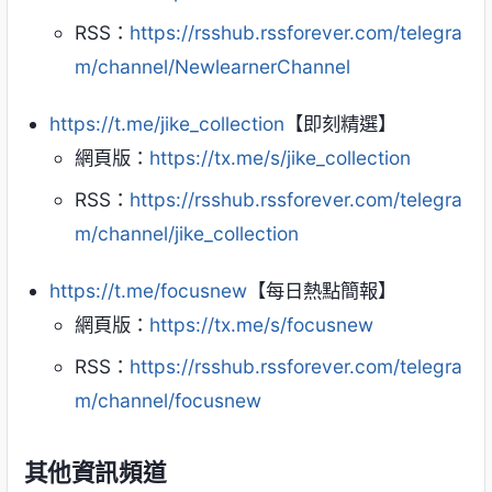
RSS：
https://rsshub.rssforever.com/telegra
m/channel/NewlearnerChannel
https://t.me/jike_collection
【即刻精選】
網頁版：
https://tx.me/s/jike_collection
RSS：
https://rsshub.rssforever.com/telegra
m/channel/jike_collection
https://t.me/focusnew
【每日熱點簡報】
網頁版：
https://tx.me/s/focusnew
RSS：
https://rsshub.rssforever.com/telegra
m/channel/focusnew
其他資訊頻道