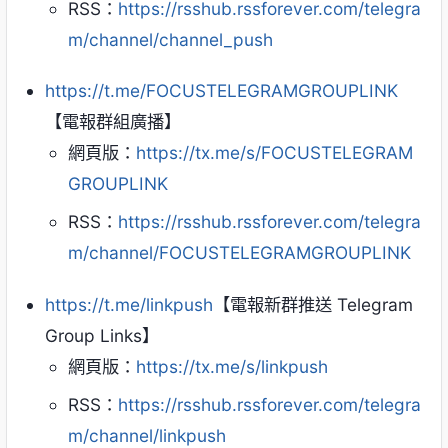
RSS：
https://rsshub.rssforever.com/telegra
m/channel/channel_push
https://t.me/FOCUSTELEGRAMGROUPLINK
【電報群組廣播】
網頁版：
https://tx.me/s/FOCUSTELEGRAM
GROUPLINK
RSS：
https://rsshub.rssforever.com/telegra
m/channel/FOCUSTELEGRAMGROUPLINK
https://t.me/linkpush
【電報新群推送 Telegram
Group Links】
網頁版：
https://tx.me/s/linkpush
RSS：
https://rsshub.rssforever.com/telegra
m/channel/linkpush