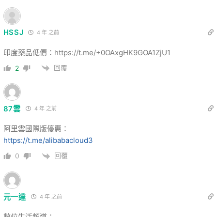
HSSJ
4 年 之前
印度藥品低價：https://t.me/+0OAxgHK9GOA1ZjU1
回覆
2
87雲
4 年 之前
阿里雲國際版優惠：
https://t.me/alibabacloud3
回覆
0
元一達
4 年 之前
數位生活頻道：