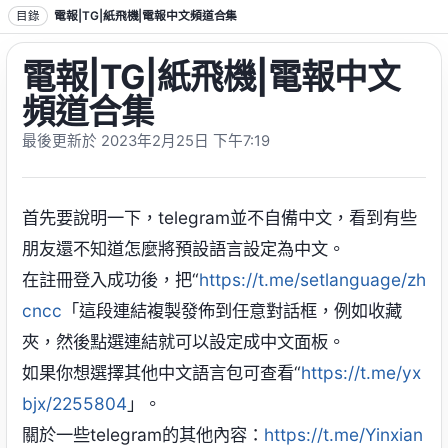
跳到正文
目錄
電報|TG|紙飛機|電報中文頻道合集
電報|TG|紙飛機|電報中文
頻道合集
最後更新於 2023年2月25日 下午7:19
首先要說明一下，telegram並不自備中文，看到有些
朋友還不知道怎麼將預設語言設定為中文。
在註冊登入成功後，把“
https://t.me/setlanguage/zh
cncc
「這段連結複製發佈到任意對話框，例如收藏
夾，然後點選連結就可以設定成中文面板。
如果你想選擇其他中文語言包可查看“
https://t.me/yx
bjx/2255804
」。
關於一些telegram的其他內容：
https://t.me/Yinxian