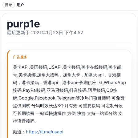
跳转到正文
目录
用户
purp1e
最后更新于 2021年1月23日 下午4:52
广告服务
美卡API,美国接码,USAPI,美卡接码,美卡在线接码,美卡靓
号,美卡换绑,加拿大接码，加拿大卡，加拿大api，香港接
码，港卡接码，香港api，港卡api-长期供应TG,WhatsApp
接码,PayPal接码,亚马逊接码,抖音接码,阿里接码,QQ换
绑,Google,Facebook,Telegram等冷热门项目接码 可免费
提供测试 号码时效长达3个月有效 可重复接码 可定制号段
可长期续费 一站式快捷操作 方便 快捷 支持一站式分站 支
持语音接码。
频道：
https://t.me/usapi