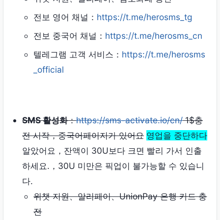
전보 영어 채널：
https://t.me/herosms_tg
전보 중국어 채널：
https://t.me/herosms_cn
텔레그램 고객 서비스：
https://t.me/herosms
_official
SMS 활성화
：
https://sms-activate.io/cn/
1$충
전 시작，중국어페이지가 있어요
영업을 중단하다
알았어요，잔액이 30U보다 크면 빨리 가서 인출
하세요.，30U 미만은 픽업이 불가능할 수 있습니
다.
위챗 지원、알리페이、UnionPay 은행 카드 충
전