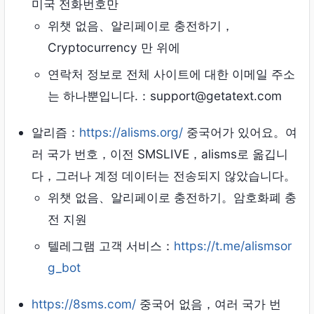
미국 전화번호만
위챗 없음、알리페이로 ​​충전하기，
Cryptocurrency 만 위에
연락처 정보로 전체 사이트에 대한 이메일 주소
는 하나뿐입니다.：support@getatext.com
알리즘：
https://alisms.org/
중국어가 있어요。여
러 국가 번호，이전 SMSLIVE，alisms로 옮깁니
다，그러나 계정 데이터는 전송되지 않았습니다。
위챗 없음、알리페이로 ​​충전하기。암호화폐 충
전 지원
텔레그램 고객 서비스：
https://t.me/alismsor
g_bot
https://8sms.com/
중국어 없음，여러 국가 번