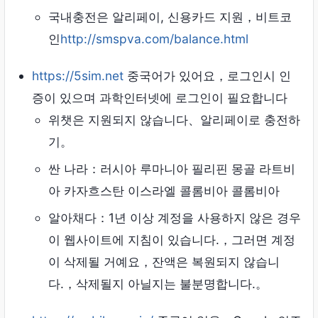
국내충전은 알리페이, 신용카드 지원，비트코
인
http://smspva.com/balance.html
https://5sim.net
중국어가 있어요，로그인시 인
증이 있으며 과학인터넷에 로그인이 필요합니다
위챗은 지원되지 않습니다、알리페이로 ​​충전하
기。
싼 나라：러시아 루마니아 필리핀 몽골 라트비
아 카자흐스탄 이스라엘 콜롬비아 콜롬비아
알아채다：1년 이상 계정을 사용하지 않은 경우
이 웹사이트에 지침이 있습니다.，그러면 계정
이 삭제될 거예요，잔액은 복원되지 않습니
다.，삭제될지 아닐지는 불분명합니다.。