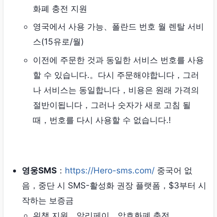
화폐 충전 지원
영국에서 사용 가능、폴란드 번호 월 렌탈 서비
스(15유로/월)
이전에 주문한 것과 동일한 서비스 번호를 사용
할 수 있습니다.。다시 주문해야합니다，그러
나 서비스는 동일합니다，비용은 원래 가격의
절반이됩니다，그러나 숫자가 새로 고침 될
때，번호를 다시 사용할 수 없습니다.!
영웅SMS
：
https://Hero-sms.com/
중국어 없
음，중단 시 SMS-활성화 권장 플랫폼，$3부터 시
작하는 보증금
위챗 지원、알리페이、암호화폐 충전