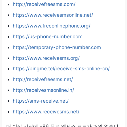
http://receivefreesms.com/
https://www.receivesmsonline.net/
https://www.freeonlinephone.org/
https://us-phone-number.com
https://temporary-phone-number.com
https://www.receivesms.org/
https://pingme.tel/receive-sms-online-cn/
http://receivefreesms.net/
http://receivesmsonline.in/
https://sms-receive.net/
https://www.receivesms.net/
더 이상 시장에 +86 무료 액세스 코드가 거의 없습니