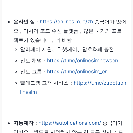
온라인 심
：
https://onlinesim.io/zh
중국어가 있어
요，러시아 코드 수신 플랫폼，많은 국가와 프로
젝트가 있습니다，더 비싼
알리페이 지원、위챗페이、암호화폐 충전
전보 채널：
https://t.me/onlinesimnewsen
전보 그룹：
https://t.me/onlinesim_en
텔레그램 고객 서비스：
https://t.me/zabotaon
linesim
자동제작
：
https://autofications.com/
중국어가
있어요，별도로 지정하지 않는 한 모두 실제 카드