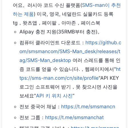
어요。러시아 코드 수신 플랫폼(
SMS-man이 추천
하는 제품
) 미국, 영국, 네덜란드 실물카드 등록
tg，왓츠앱，페이팔，아마존，페이스북
Alipay 충전 지원(35RMB부터 충전)。
컴퓨터 클라이언트 다운로드：
https://github.c
om/smsmancom/SMS-Man_desk/releases/t
ag/SMS-Man_desktop
여러 스레드를 통해 인
증 코드를 얻을 수 있습니다.，웹페이지에서"
ht
tps://sms-man.com/cn/site/profile
"API KEY
로그인 소프트웨어 받기，못 찾으시면 사진을
보세요"
API 키 위치 사진
”
전보 중국어 채널：
https://t.me/smsmancn
전보 그룹：
https://t.me/smsmanchat