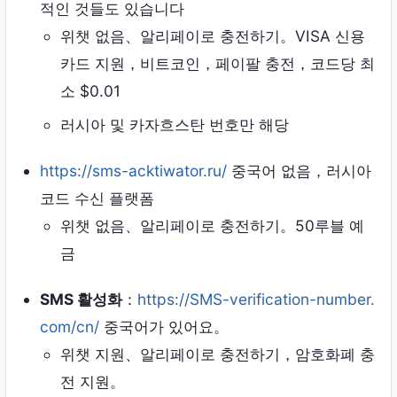
적인 것들도 있습니다
위챗 없음、알리페이로 ​​충전하기。VISA 신용
카드 지원，비트코인，페이팔 충전，코드당 최
소 $0.01
러시아 및 카자흐스탄 번호만 해당
https://sms-acktiwator.ru/
중국어 없음，러시아
코드 수신 플랫폼
위챗 없음、알리페이로 ​​충전하기。50루블 예
금
SMS 활성화
：
https://SMS-verification-number.
com/cn/
중국어가 있어요。
위챗 지원、알리페이로 ​​충전하기，암호화폐 충
전 지원。