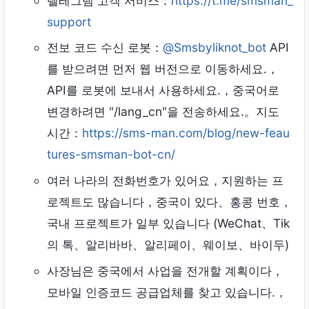
텔레그램 고객 서비스：
https://t.me/smsman_
support
전보 코드 수신 로봇：
@Smsbyliknot_bot
API
를 받으려면 먼저 웹 버전으로 이동하세요.，
API를 로봇에 보내서 사용하세요.，중국어로
변경하려면 "/lang_cn"을 전송하세요.。지도
시간：
https://sms-man.com/blog/new-feau
tures-smsman-bot-cn/
여러 나라의 전화번호가 있어요，지원하는 프
로젝트도 많습니다，중국이 있다、홍콩 번호，
국내 프로젝트가 일부 있습니다 (WeChat、Tik
의 톡、알리바바、알리페이、웨이보、바이두)
사장님은 중국에서 사업을 전개할 계획이다，
모바일 인증코드 공급업체를 찾고 있습니다.，