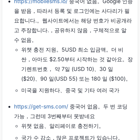
https://mobilesms.io/
중국어 없음。Google 인증
을 받음，따라서 등록 및 로그인에는 사다리가 필
요합니다.。웹사이트에서는 해당 번호가 비공개라
고 주장합니다.，공유하지 않음，구체적으로 알
수 없음。
위챗 충전 지원。5USD 최소 입금액。더 비
싼，아마도 $2.50부터 시작하는 것 같아요。장
기렌트번호， 약 7일 (USD 10)、30 일
($20)、90 일(USD 55) 또는 180 일 ($100)。
미국을 지원하다、중국 및 기타 여러 국가
https://get-sms.com/
중국어 없음。두 번 코딩
가능，그런데 3번째부터 못받네요
위챗 없음、알리페이로 ​​충전하기。
국가 수 감소，많은 프로젝트가 있습니다。