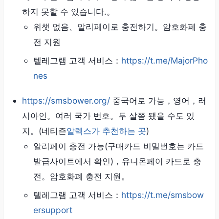
하지 못할 수 있습니다.。
위챗 없음、알리페이로 ​​충전하기。암호화폐 충
전 지원
텔레그램 고객 서비스：
https://t.me/MajorPho
nes
https://smsbower.org/
중국어로 가능，영어，러
시아인。여러 국가 번호。두 살쯤 됐을 수도 있
지。(네티즌
알렉스가 추천하는 곳
)
알리페이 충전 가능(구매카드 비밀번호는 카드
발급사이트에서 확인)，유니온페이 카드로 충
전。암호화폐 충전 지원。
텔레그램 고객 서비스：
https://t.me/smsbow
ersupport