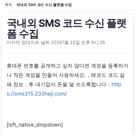
텍스트로 이동
목차
국내외 SMS 코드 수신 플랫폼 수집
국내외 SMS 코드 수신 플랫
폼 수집
마지막 업데이트 날짜 20267월 22일 오후 8시:35
휴대폰 번호를 공개하고 싶지 않다면 계정을 등록하거
나 작은 계정을 만들어 사용하세요.，레코드 코드 실
패 정보，후 대기업이 돈을 덜 쓰도록합니다：
http
s://sms315.233heji.com/
[lsft_native_dropdown]