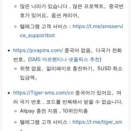
많은 나라가 있습니다，많은 프로젝트。중국번
호가 있어요。옵션 캐리어。
텔레그램 고객 서비스：
https://t.me/smsservi
ce_supportbot
https://pvapins.com/
중국어 없음。다국가 전화
번호。(
SMS 아르헨티나 넷플릭스 추천
)
위챗 없음、알리페이로 ​​충전하기。5USD 최소
입금액。
https://Tiger-sms.com/cn
중국어가 있어요。여
러 국가 번호，코드를 반복해서 받을 수 없습니다.
Alipay 충전 지원，10위안치총
텔레그램 고객 서비스：
https://t.me/tiger_sm
s