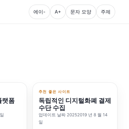
에이-
A+
문자 모양
주제
추천 좋은 사이트
 플랫폼
독립적인 디지털화폐 결제
수단 수집
9일
업데이트 날짜 20252019 년 8 월 14
일