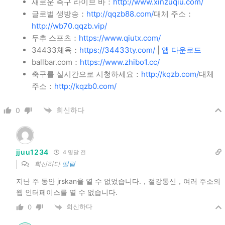
새로운 축구 라이브 바：
http://www.xinzuqiu.com/
글로벌 생방송：
http://qqzb88.com/
대체 주소：
http://wb70.qqzb.vip/
두추 스포츠：
https://www.qiutx.com/
34433체육：
https://34433ty.com/
|
앱 다운로드
ballbar.com：
https://www.zhibo1.cc/
축구를 실시간으로 시청하세요：
http://kqzb.com/
대체
주소：
http://kqzb0.com/
회신하다
0
jjuu1234
4 몇달 전
회신하다
떨림
지난 주 동안 jrskan을 ​​열 수 없었습니다.，절강통신，여러 주소의
웹 인터페이스를 열 수 없습니다.
회신하다
0