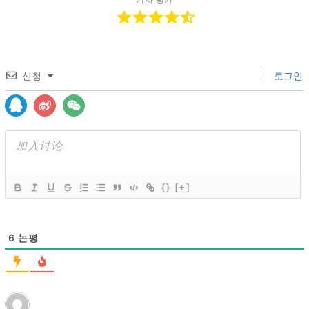
신청
로그인
{}
[+]
6
논평