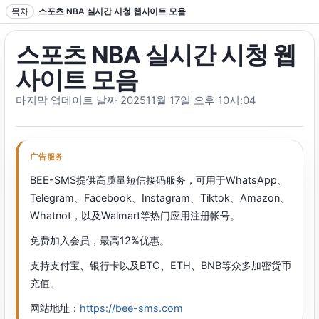
텍스트로 이동
목차
스포츠 NBA 실시간 시청 웹사이트 모음
스포츠 NBA 실시간 시청 웹
사이트 모음
마지막 업데이트 날짜 202511월 17일 오후 10시:04
广告服务
BEE-SMS提供高质量短信接码服务，可用于WhatsApp、
Telegram、Facebook、Instagram、Tiktok、Amazon、
Whatnot，以及Walmart等热门应用注册帐号。
免费加入会员，最高12%优惠。
支持支付宝、银行卡以及BTC、ETH、BNB等众多加密货币
充值。
网站地址：
https://bee-sms.com