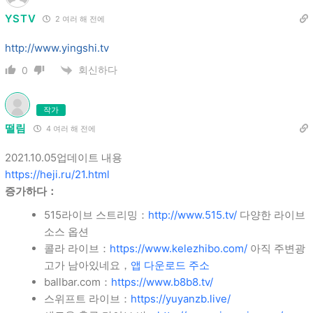
YSTV
2 여러 해 전에
http://www.yingshi.tv
회신하다
0
작가
떨림
4 여러 해 전에
2021.10.05업데이트 내용
https://heji.ru/21.html
증가하다：
515라이브 스트리밍：
http://www.515.tv/
다양한 라이브
소스 옵션
콜라 라이브：
https://www.kelezhibo.com/
아직 주변광
고가 남아있네요，
앱 다운로드 주소
ballbar.com：
https://www.b8b8.tv/
스위프트 라이브：
https://yuyanzb.live/