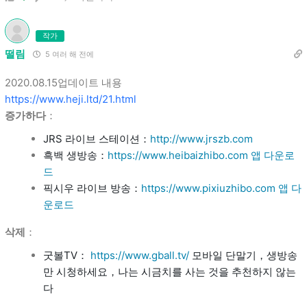
작가
떨림
5 여러 해 전에
2020.08.15업데이트 내용
https://www.heji.ltd/21.html
증가하다
：
JRS 라이브 스테이션：
http://www.jrszb.com
흑백 생방송：
https://www.heibaizhibo.com
앱 다운로
드
픽시우 라이브 방송：
https://www.pixiuzhibo.com
앱 다
운로드
삭제
：
굿볼TV：
https://www.gball.tv/
모바일 단말기，생방송
만 시청하세요，나는 시금치를 사는 것을 추천하지 않는
다