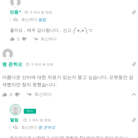
반품*
5 여러 해 전에
회신하다
떨림
좋아요，매우 감사합니다，신고 ༼ ◕_◕ ༽つ
회신하다
0
펭 준하오
5 여러 해 전에
아름다운 선비에 대한 자료가 있는지 묻고 싶습니다. 오랫동안 검
색했지만 찾지 못했습니다.
회신하다
0
작가
떨림
5 여러 해 전에
회신하다
펭 준하오
온라인으로 시청하고 싶다면 영화와 TV 방송국이 많이 있습니