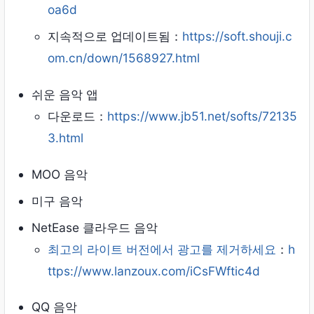
oa6d
지속적으로 업데이트됨：
https://soft.shouji.c
om.cn/down/1568927.html
쉬운 음악 앱
다운로드：
https://www.jb51.net/softs/72135
3.html
MOO 음악
미구 음악
NetEase 클라우드 음악
최고의 라이트 버전에서 광고를 제거하세요
：
h
ttps://www.lanzoux.com/iCsFWftic4d
QQ 음악