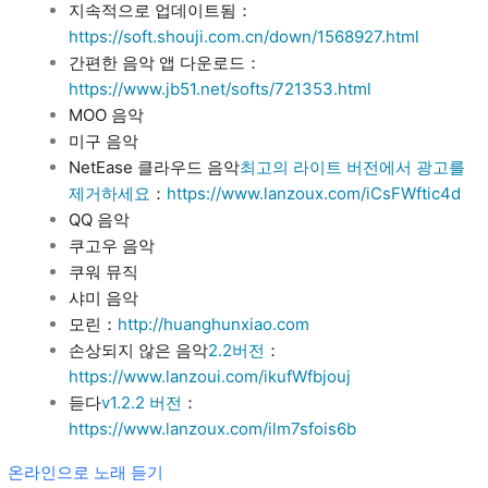
지속적으로 업데이트됨：
https://soft.shouji.com.cn/down/1568927.html
간편한 음악 앱 다운로드：
https://www.jb51.net/softs/721353.html
MOO 음악
미구 음악
NetEase 클라우드 음악
최고의 라이트 버전에서 광고를
제거하세요
：
https://www.lanzoux.com/iCsFWftic4d
QQ 음악
쿠고우 음악
쿠워 뮤직
샤미 음악
모린：
http://huanghunxiao.com
손상되지 않은 음악
2.2버전
：
https://www.lanzoui.com/ikufWfbjouj
듣다
v1.2.2 버전
：
https://www.lanzoux.com/ilm7sfois6b
온라인으로 노래 듣기