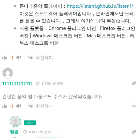
듣다 1 음악 플레이어：
https://listen1.github.io/listen1/
이것은 소프트웨어 플레이어입니다，온라인에서만 노래
를 들을 수 있습니다.，그래서 여기에 남겨 두겠습니다.
지원 플랫폼：Chrome 플러그인 버전 | Firefox 플러그인
버전 | Windows 데스크톱 버전 | Mac 데스크톱 버전 | 리
눅스 데스크톱 버전
회신하다
-1
1111111111111
5 여러 해 전에
간편한 음악 앱 다운로드 주소가 잘못되었습니다.
회신하다
-1
작가
떨림
5 여러 해 전에