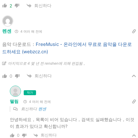
회신하다
2
렌센
4 여러 해 전에
음악 다운로드：
FreeMusic - 온라인에서 무료로 음악을 다운로
드하세요 (webzcz.cn)
마지막으로 4 몇 년 전 renshen에 의해 편집됨 。
회신하다
0
작가
떨림
4 여러 해 전에
회신하다
렌센
안녕하세요，목록이 비어 있습니다，검색도 실패했습니다，이것
이 효과가 있다고 확신합니까?
회신하다
0