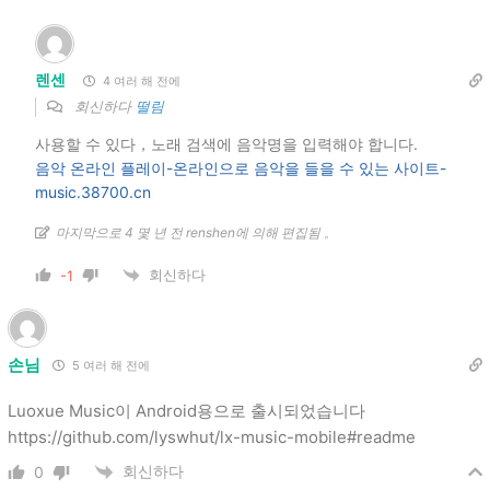
렌센
4 여러 해 전에
회신하다
떨림
사용할 수 있다，노래 검색에 음악명을 입력해야 합니다.
음악 온라인 플레이-온라인으로 음악을 들을 수 있는 사이트-
music.38700.cn
마지막으로 4 몇 년 전 renshen에 의해 편집됨 。
회신하다
-1
손님
5 여러 해 전에
Luoxue Music이 Android용으로 출시되었습니다
https://github.com/lyswhut/lx-music-mobile#readme
회신하다
0