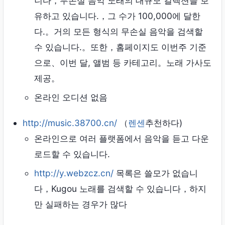
니다，무손실 음악 노래의 대규모 컬렉션을 보
유하고 있습니다.，그 수가 100,000에 달한
다.。거의 모든 형식의 무손실 음악을 검색할
수 있습니다.。또한，홈페이지도 이번주 기준
으로、이번 달, 앨범 등 카테고리。노래 가사도
제공。
온라인 오디션 없음
http://music.38700.cn/
（
렌센
추천하다)
온라인으로 여러 플랫폼에서 음악을 듣고 다운
로드할 수 있습니다.
http://y.webzcz.cn/
목록은 쓸모가 없습니
다，Kugou 노래를 검색할 수 있습니다，하지
만 실패하는 경우가 많다