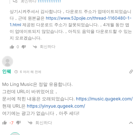
회신하다
1111111111111
상기시켜주셔서 감사합니다，다운로드 주소가 업데이트되었습니
다，근데 원본글은
https://www.52pojie.cn/thread-1160480-1-
1.html
제공된 다운로드 주소가 잘못되었습니다.，4개월 동안 앱
이 업데이트되지 않았습니다.，아직도 음악을 다운로드할 수 있는
지 모르겠습니다.
회신하다
0
인웨
6 여러 해 전에
Mo Ling Music은 정말 유용합니다.
그런데 URL이 바뀌었어요，
문서에 적힌 내용은 오래되었습니다.
https://music.qugeek.com/
현재 URL은
https://yinyue.qugeek.com/
여기에는 광고가 없습니다，아주 세다!
회신하다
-7