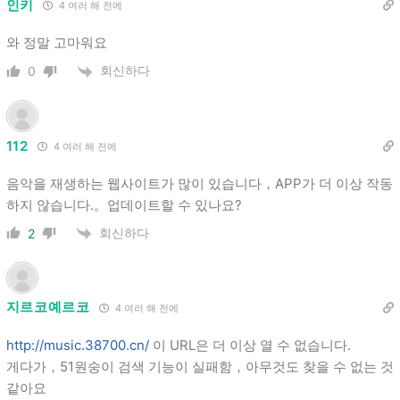
인키
4 여러 해 전에
와 정말 고마워요
회신하다
0
112
4 여러 해 전에
음악을 재생하는 웹사이트가 많이 있습니다，APP가 더 이상 작동
하지 않습니다.。업데이트할 수 있나요?
회신하다
2
지르코예르코
4 여러 해 전에
http://music.38700.cn/
이 URL은 더 이상 열 수 없습니다.
게다가，51원숭이 검색 기능이 실패함，아무것도 찾을 수 없는 것
같아요