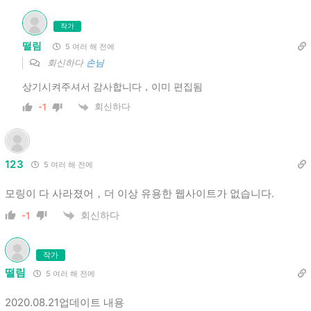
작가
떨림
5 여러 해 전에
회신하다
손님
상기시켜주셔서 감사합니다，이미 편집됨
회신하다
-1
123
5 여러 해 전에
모링이 다 사라졌어，더 이상 유용한 웹사이트가 없습니다.
회신하다
-1
작가
떨림
5 여러 해 전에
2020.08.21업데이트 내용