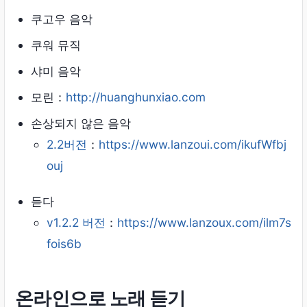
쿠고우 음악
쿠워 뮤직
샤미 음악
모린：
http://huanghunxiao.com
손상되지 않은 음악
2.2버전
：
https://www.lanzoui.com/ikufWfbj
ouj
듣다
v1.2.2 버전
：
https://www.lanzoux.com/ilm7s
fois6b
온라인으로 노래 듣기