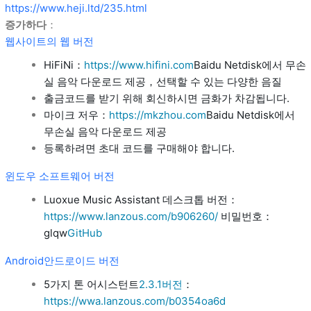
https://www.heji.ltd/235.html
증가하다
：
웹사이트의 웹 버전
HiFiNi：
https://www.hifini.com
Baidu Netdisk에서 무손
실 음악 다운로드 제공，선택할 수 있는 다양한 음질
출금코드를 받기 위해 회신하시면 금화가 차감됩니다.
마이크 저우：
https://mkzhou.com
Baidu Netdisk에서
무손실 음악 다운로드 제공
등록하려면 초대 코드를 구매해야 합니다.
윈도우 소프트웨어 버전
Luoxue Music Assistant 데스크톱 버전：
https://www.lanzous.com/b906260/
비밀번호：
glqw
GitHub
Android안드로이드 버전
5가지 톤 어시스턴트
2.3.1버전
：
https://wwa.lanzous.com/b0354oa6d