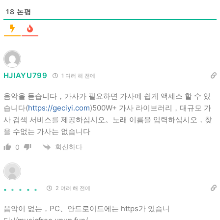
18
논평
HJIAYU799
1 여러 해 전에
음악을 듣습니다，가사가 필요하면 가사에 쉽게 액세스 할 수 있
습니다(
https://geciyi.com
)500W+ 가사 라이브러리，대규모 가
사 검색 서비스를 제공하십시오。노래 이름을 입력하십시오，찾
을 수없는 가사는 없습니다
회신하다
0
。。。。。
2 여러 해 전에
음악이 없는，PC、안드로이드에는 https가 있습니