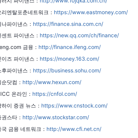
플러시 파이낸스：
http://www.10jqka.com.cn/
오리엔탈포춘네트워크：
https://www.eastmoney.com/
시나파이낸스：
https://finance.sina.com.cn/
텐센트 파이낸스：
https://new.qq.com/ch/finance/
feng.com 금융：
http://finance.ifeng.com/
넷이즈 파이낸스：
https://money.163.com/
소후파이낸스：
https://business.sohu.com/
헥순닷컴：
http://www.hexun.com/
CICC 온라인：
https://cnfol.com/
상하이 증권 뉴스：
https://www.cnstock.com/
증권스타：
http://www.stockstar.com/
중국 금융 네트워크：
http://www.cfi.net.cn/