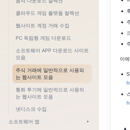
음악 다운로드 컬렉션
클라우드 게임 플랫폼 컬렉션
웹사이트 계정 거래 수집
PC 독립형 게임 다운로드
주
소프트웨어 APP 다운로드 사이트
모음
이에
주식 거래에 일반적으로 사용되
는 웹사이트 모음
h
통화 투기에 일반적으로 사용되
는 웹사이트 모음
h
넷디스크 수집
소프트웨어 앱
▾