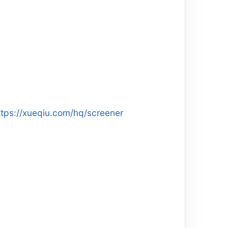
ttps://xueqiu.com/hq/screener