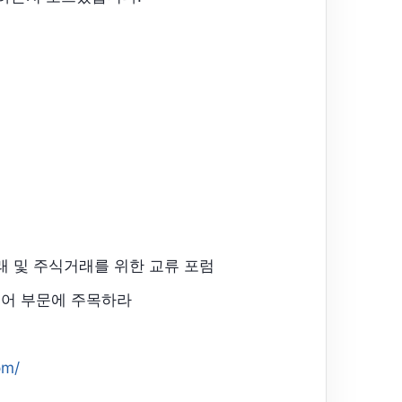
 및 주식거래를 위한 교류 포럼
어 부문에 주목하라
럼
om/