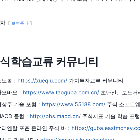
차
보여주다
식학습교류 커뮤니티
스노볼：
https://xueqiu.com/
가치투자교류 커뮤니티
타오바오：
https://www.taoguba.com.cn/
초단선、보드거래
이상주 기술 포럼：
https://www.55188.com/
주식 소프트웨
MACD 클럽：
http://bbs.macd.cn/
주식지표 기술 학습 포
오리엔탈 포춘 온라인 주식 바：
https://guba.eastmoney.c
지실루 커뮤니티：
https://www.jisilu.cn/explore/