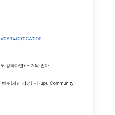
f?kw=%B9%C9%CA%D0
정도 강하다면? - 거의 안다
인 감정) – Hupu Community