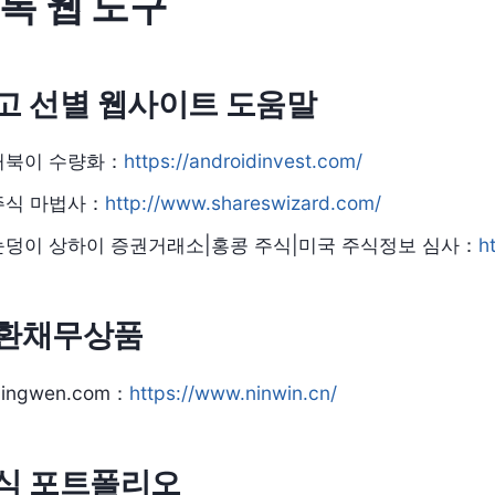
톡 웹 도구
고 선별 웹사이트 도움말
거북이 수량화：
https://androidinvest.com/
주식 마법사：
http://www.shareswizard.com/
눈덩이 상하이 증권거래소|홍콩 주식|미국 주식정보 심사：
h
환채무상품
ingwen.com：
https://www.ninwin.cn/
식 포트폴리오