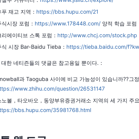
후푸 재고 지역：
https://bbs.hupu.com/21
주식시장 포럼：
https://www.178448.com/
양적 학습 포럼
크리에이티브 스톡 포럼：
http://www.chcj.com/stock.php
식 시장 Bar-Baidu Tieba：
https://tieba.baidu.com/
 대한 네티즌들의 댓글은 참고용일 뿐이다.：
Snowball과 Taoguba 사이에 비교 가능성이 있습니까??그
ttps://www.zhihu.com/question/26531147
스노볼，타오바오，동양부유증권거래소 지역의 세 가지 주요 범주(개
ttps://bbs.hupu.com/35981768.html