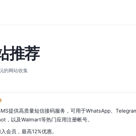
站推荐
玩的网站收集
务
SMS提供高质量短信接码服务，可用于WhatsApp、Telegram、Fa
tnot，以及Walmart等热门应用注册帐号。
入会员，最高12%优惠。