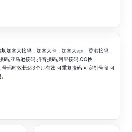
美卡换绑,加拿大接码，加拿大卡，加拿大api，香港接码，
Pal接码,亚马逊接码,抖音接码,阿里接码,QQ换
提供测试 号码时效长达3个月有效 可重复接码 可定制号段 可
码。