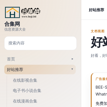
跳转到正文
好站推荐
合集网
信息资源大全
文档视图
好
搜索
好看，好
首页
▾
好站推荐
▾
广告服
在线影视合集
BEE-
电子书小说合集
Wha
在线漫画合集
免费加