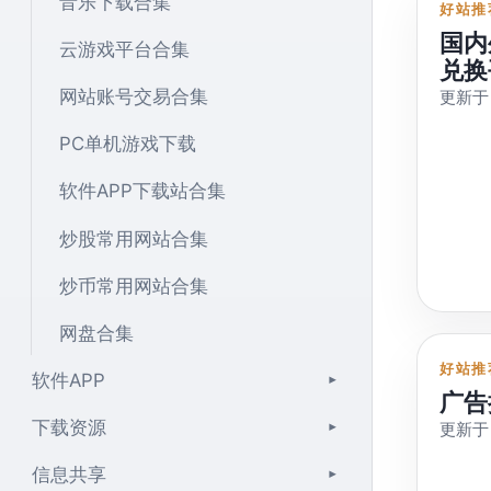
音乐下载合集
好站推
国内
云游戏平台合集
兑换
网站账号交易合集
更新于 
PC单机游戏下载
软件APP下载站合集
炒股常用网站合集
炒币常用网站合集
网盘合集
好站推
软件APP
▾
广告
下载资源
更新于 
▾
信息共享
▾