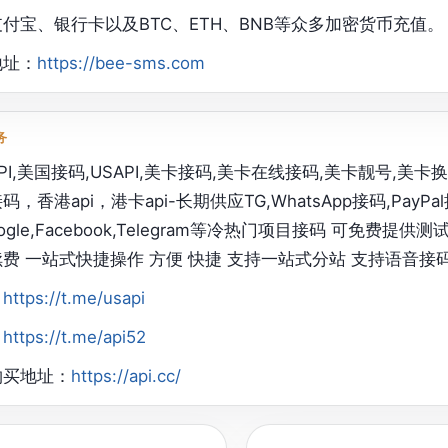
付宝、银行卡以及BTC、ETH、BNB等众多加密货币充值。
地址：
https://bee-sms.com
务
PI,美国接码,USAPI,美卡接码,美卡在线接码,美卡靓号,
码，香港api，港卡api-长期供应TG,WhatsApp接码,Pay
oogle,Facebook,Telegram等冷热门项目接码 可免费
费 一站式快捷操作 方便 快捷 支持一站式分站 支持语音接
：
https://t.me/usapi
：
https://t.me/api52
购买地址：
https://api.cc/