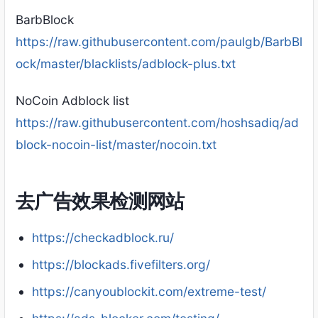
BarbBlock
https://raw.githubusercontent.com/paulgb/BarbBl
ock/master/blacklists/adblock-plus.txt
NoCoin Adblock list
https://raw.githubusercontent.com/hoshsadiq/ad
block-nocoin-list/master/nocoin.txt
去广告效果检测网站
https://checkadblock.ru/
https://blockads.fivefilters.org/
https://canyoublockit.com/extreme-test/