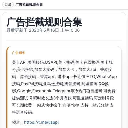
跳转到正文
目录
广告拦截规则合集
广告拦截规则合集
最后更新于 2020年5月16日 上午10:36
广告服务
美卡API,美国接码,USAPI,美卡接码,美卡在线接码,美卡靓
号,美卡换绑,加拿大接码，加拿大卡，加拿大api，香港接
码，港卡接码，香港api，港卡api-长期供应TG,WhatsApp
接码,PayPal接码,亚马逊接码,抖音接码,阿里接码,QQ换
绑,Google,Facebook,Telegram等冷热门项目接码 可免费
提供测试 号码时效长达3个月有效 可重复接码 可定制号段
可长期续费 一站式快捷操作 方便 快捷 支持一站式分站 支
持语音接码。
频道：
https://t.me/usapi