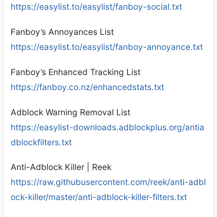
https://easylist.to/easylist/fanboy-social.txt
Fanboy’s Annoyances List
https://easylist.to/easylist/fanboy-annoyance.txt
Fanboy’s Enhanced Tracking List
https://fanboy.co.nz/enhancedstats.txt
Adblock Warning Removal List
https://easylist-downloads.adblockplus.org/antia
dblockfilters.txt
Anti-Adblock Killer | Reek
https://raw.githubusercontent.com/reek/anti-adbl
ock-killer/master/anti-adblock-killer-filters.txt