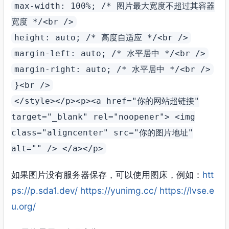
max-width: 100%; /* 图片最大宽度不超过其容器
宽度 */
<br />
height: auto; /* 高度自适应 */
<br />
margin-left: auto; /* 水平居中 */
<br />
margin-right: auto; /* 水平居中 */
<br />
}
<br />
</style></p><p><a href="
你
的
网站超链接
"
target="_blank" rel="noopener">
<img
class="aligncenter" src="
你
的
图片
地址
"
alt="" />
</a></p>
如果图片没有服务器保存，可以使用图床，例如：
htt
ps://p.sda1.dev/
https://yunimg.cc/
https://lvse.e
u.org/