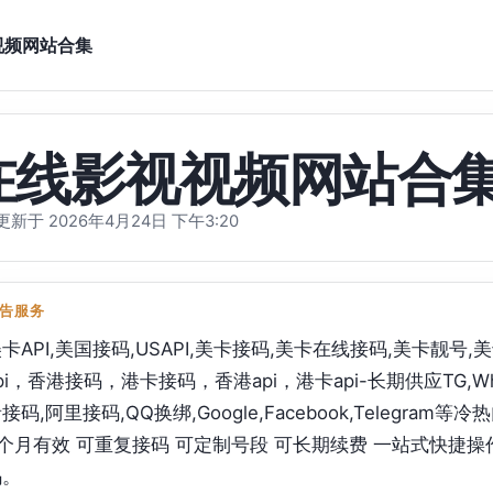
视频网站合集
在线影视视频网站合
新于 2026年4月24日 下午3:20
告服务
卡API,美国接码,USAPI,美卡接码,美卡在线接码,美卡靓
pi，香港接码，港卡接码，香港api，港卡api-长期供应TG,Wha
接码,阿里接码,QQ换绑,Google,Facebook,Telegr
个月有效 可重复接码 可定制号段 可长期续费 一站式快捷操
码。