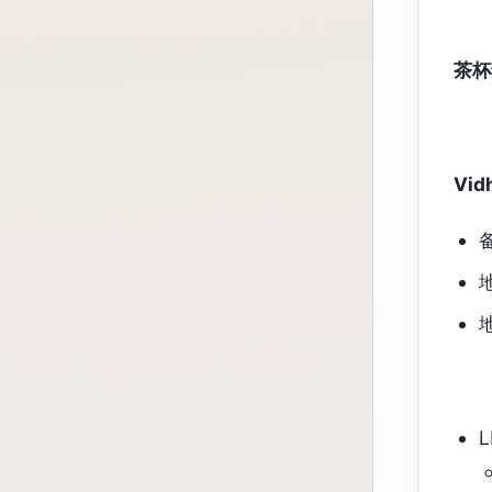
茶杯
Vi
L