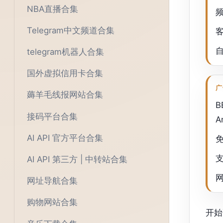
NBA直播合集
Telegram中文频道合集
telegram机器人合集
国外虚拟信用卡合集
广
薅羊毛线报网站合集
B
接码平台合集
A
AI API 官方平台合集
AI API 第三方 | 中转站合集
网址导航合集
购物网站合集
开始