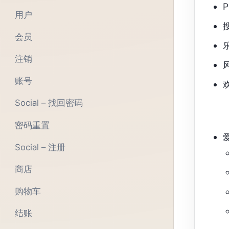
用户
会员
注销
账号
Social – 找回密码
密码重置
Social – 注册
商店
购物车
结账