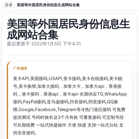
跳转到正文
目录
美国等外国居民身份信息生成网站合集
美国等外国居民身份信息生
成网站合集
最后更新于 2022年1月3日 下午4:31
广告服务
美卡API,美国接码,USAPI,美卡接码,美卡在线接码,美卡靓
号,美卡换绑,加拿大接码，加拿大卡，加拿大api，香港接
码，港卡接码，香港api，港卡api-长期供应TG,WhatsApp
接码,PayPal接码,亚马逊接码,抖音接码,阿里接码,QQ换
绑,Google,Facebook,Telegram等冷热门项目接码 可免费
提供测试 号码时效长达3个月有效 可重复接码 可定制号段
可长期续费 一站式快捷操作 方便 快捷 支持一站式分站 支
持语音接码。