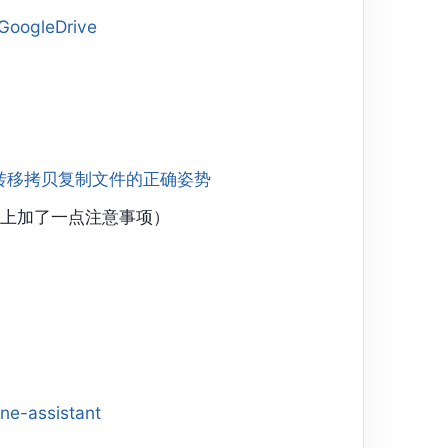
gleDrive
转存相互转移拷贝复制文件的正确姿势
上加了一点注意事项）
ne-assistant