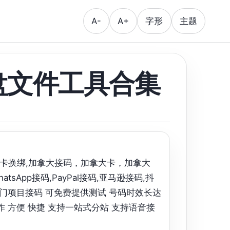
A-
A+
字形
主题
e网盘文件工具合集
号,美卡换绑,加拿大接码，加拿大卡，加拿大
tsApp接码,PayPal接码,亚马逊接码,抖
am等冷热门项目接码 可免费提供测试 号码时效长达
作 方便 快捷 支持一站式分站 支持语音接