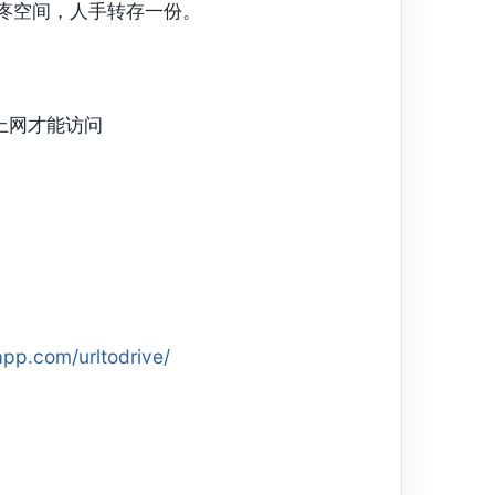
用心疼空间，人手转存一份。
上网才能访问
app.com/urltodrive/