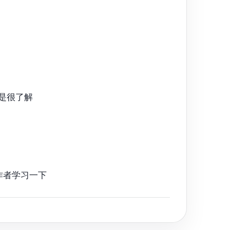
是很了解
作者学习一下