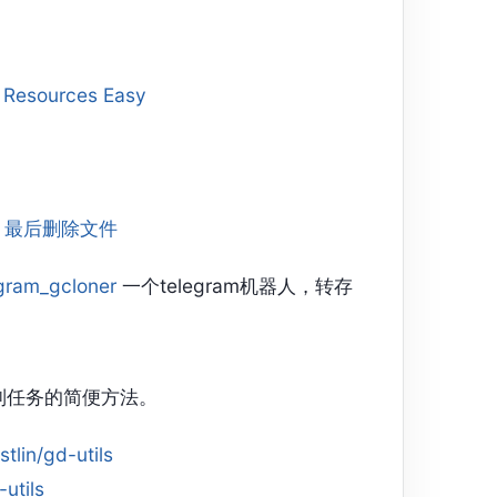
 Resources Easy
OD 最后删除文件
egram_gcloner
一个telegram机器人，转存
源复制任务的简便方法。
tlin/gd-utils
utils