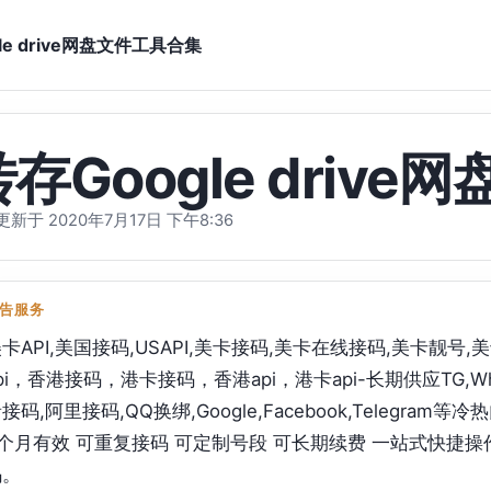
le drive网盘文件工具合集
转存Google driv
新于 2020年7月17日 下午8:36
告服务
卡API,美国接码,USAPI,美卡接码,美卡在线接码,美卡靓
pi，香港接码，港卡接码，香港api，港卡api-长期供应TG,Wha
接码,阿里接码,QQ换绑,Google,Facebook,Telegr
个月有效 可重复接码 可定制号段 可长期续费 一站式快捷操
码。