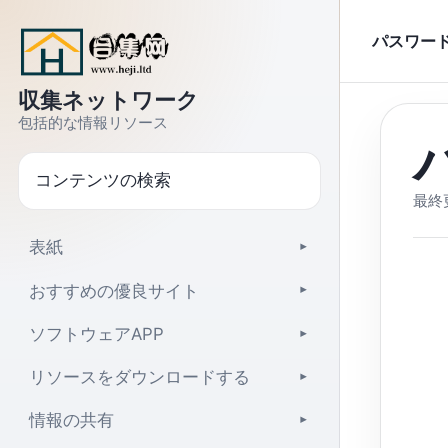
本文へジャンプ
パスワー
収集ネットワーク
包括的な情報リソース
検索
最終更
表紙
▾
おすすめの優良サイト
▾
ソフトウェアAPP
▾
リソースをダウンロードする
▾
情報の共有
▾