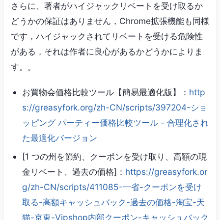
さらに、著者がハイジャックリベートを受け取るか
どうかの保証はありません，Chrome拡張機能も同様
です，ハイジャックされてリベートを受ける危険性
がある，それは作者に良心があるかどうかによりま
す。。
お買物会価格比較ツール【簡易最適化版】：
http
s://greasyfork.org/zh-CN/scripts/397204-ショ
ッピング パーティー価格比較ツール - 合理化され
た最適化バージョン
[1 つの州を節約、クーポンを受け取り、高額の現
金リベート、過去の価格]：
https://greasyfork.or
g/zh-CN/scripts/411085-一省-クーポンを受け
取る-高額キャッシュバック-過去の価格-淘宝-天
猫-京東-Vipshop内部クーポン-キャッシュバック