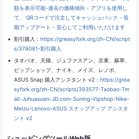
額を表示可能-過去の価格傾向 - アプリを使用し
て、 QRコードで注文してキャッシュバック - 長
期アップデート - 安心してご利用いただけます
割引購入：
https://greasyfork.org/zh-CN/script
s/378081-割引購入
タオバオ、天猫、ジュファスアン、京東、蘇寧、
ビップショップ、ナイキ、メイズ、レノボ、
ASUS Snap 購入アシスタント v2：
https://grea
syfork.org/zh-CN/scripts/393577-Taobao-Tm
all-Juhuasuan-JD.com-Suning-Vipshop-Nike-
Meizu-Lenovo-ASUS スナップアップ アシスタ
ント v2
ショッピングツールWeb版