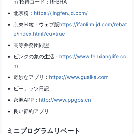
m
招待コード：RFBHA
北京粉：
https://jingfen.jd.com/
京東米粒：ウェブ版
https://ifanli.m.jd.com/rebat
e/index.html?cu=true
高等弁務団同盟
ピンクの象の生活：
https://www.fenxianglife.co
m
奇妙なアプリ：
https://www.guaika.com
ピーナッツ日記
密源APP：
http://www.ppgps.cn
良い節約アプリ
ミニプログラムリベート