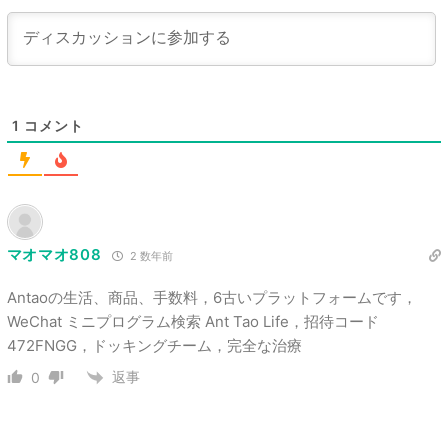
1
コメント
マオマオ808
2 数年前
Antaoの生活、商品、手数料，6古いプラットフォームです，
WeChat ミニプログラム検索 Ant Tao Life，招待コード
472FNGG，ドッキングチーム，完全な治療
返事
0