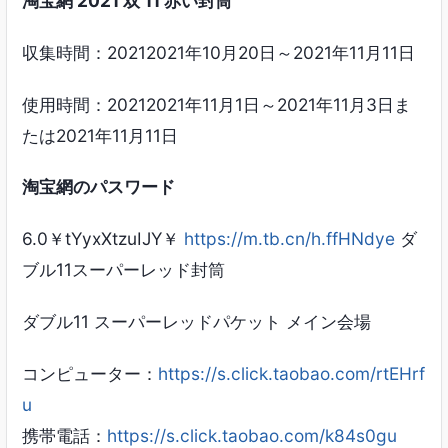
淘宝網 2021 双 11 赤い封筒
収集時間：20212021年10月20日～2021年11月11日
使用時間：20212021年11月1日～2021年11月3日ま
たは2021年11月11日
淘宝網のパスワード
6.0￥tYyxXtzuIJY￥
https://m.tb.cn/h.ffHNdye
ダ
ブル11スーパーレッド封筒
ダブル11 スーパーレッドパケット メイン会場
コンピューター：
https://s.click.taobao.com/rtEHrf
u
携帯電話：
https://s.click.taobao.com/k84s0gu