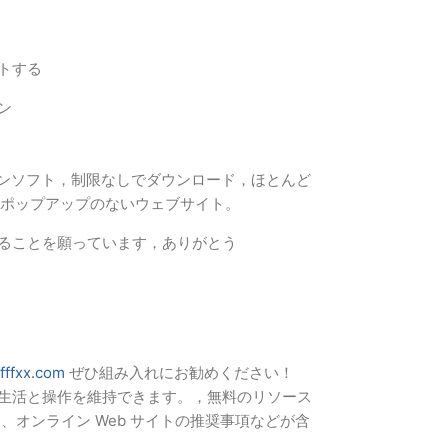
トする
ン
パソコンソフト，制限なしでダウンロード，ほとんど
広告ポップアップのないウェブサイト。
ることを願っています，ありがとう
fffxx.com
ぜひ組み入れにお勧めください！
生活と操作を維持できます。，無料のリソース
、オンライン Web サイトの推奨事項などが含