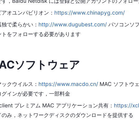
です，Baidu Netdisk には登録と公開アカウントのフォロ
ピアオユンパビリオン：
https://www.chinapyg.com/
孤独で柔らかい：
http://www.dugubest.com/
パソコンソフ
ントをフォローする必要があります
ACソフトウェア
マックウイルス：
https://www.macdo.cn/
MAC ソフトウ
ログインが必要です，一部料金
xclient プレミアム MAC アプリケーション共有：
https://xcl
ドのみ，ネットワークディスクのダウンロードを提供する