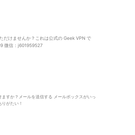
けませんか？これは公式の Geek VPN で
微信：j601959527
けますか？メールを送信する メールボックスがいっ
ありがたい！