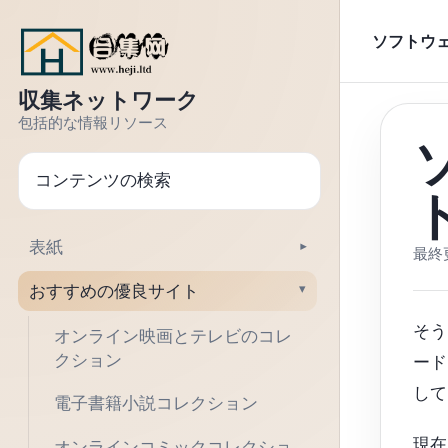
本文へジャンプ
ソフトウ
収集ネットワーク
包括的な情報リソース
検索
表紙
▾
最終更
おすすめの優良サイト
▾
そう
オンライン映画とテレビのコレ
クション
ード
して
電子書籍小説コレクション
現在
オンラインコミックコレクショ