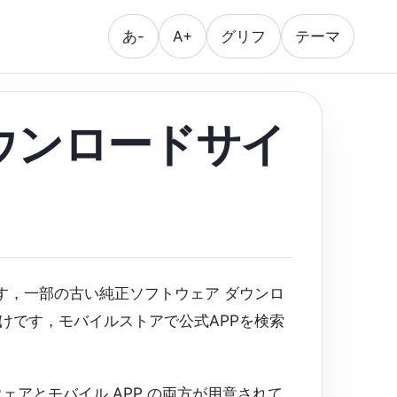
あ-
A+
グリフ
テーマ
ウンロードサイ
す，一部の古い純正ソフトウェア ダウンロ
けです，モバイルストアで公式APPを検索
ェアとモバイル APP の両方が用意されて