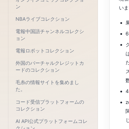
ン
いま
NBAライブコレクション
電報中国語チャンネルコレクシ
ョン
電報ロボットコレクション
外国のバーチャルクレジットカ
ードのコレクション
毛糸の情報サイトを集めまし
た。
コード受信プラットフォームの
z
コレクション
AI API公式プラットフォームコレ
クション