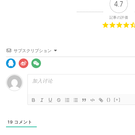
4.7
記事の評価
サブスクリプション
{}
[+]
19
コメント