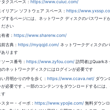
オタクスペース：
https://www.cuiuc.com/
エイリアン ソフトウェア スペース：
https://www.yxssp.c
ンプするページには、ネットワーク ディスクのパスワード
ください
共有者：
https://www.sharerw.com/
銭前古典：
https://myqqjd.com/
ネットワークディスクのパ
があります
リソース番号：
https://www.zyfou.com/
訪問者はQuark
他のネットワークディスクにはログインが必要です
白い月明かりの中を歩く：
https://www.ccava.net/
ダウン
ンが必要です，一部のコンテンツをダウンロードするには、
ます
シスター・イーポ：
https://www.ypojie.com/
無料ダウンロード