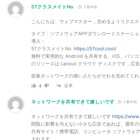
57クラスメイトNo.
2 数年前
こんにちは、ウェブマスター，含めるようリクエス
タイプ：ソフトウェアAPPダウンロードステーショ
導入：
57クラスメイトNo.
https://57cool.cool/
無料で実用的な Android を共有する、iOS、
のリソースは Lanzuo クラウド ディスクです，
収集ネットワークの偉い人たちがそれを含めてくれ
返事
4
ネットワークを共有できて嬉しいです
3 数年前
ネットワークを共有できて嬉しいです
https://www.
閲覧に影響を与えない小さな広告であれば、通常の
共有サイト！携帯電話、コンピュータ ソフトウェア
まれます。。