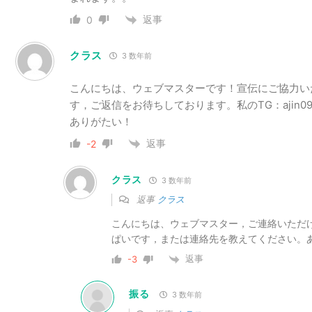
返事
0
クラス
3 数年前
こんにちは、ウェブマスターです！宣伝にご協力いただ
す，ご返信をお待ちしております。私のTG：ajin099 
ありがたい！
返事
-2
クラス
3 数年前
返事
クラス
こんにちは、ウェブマスター，ご連絡いただ
ぱいです，または連絡先を教えてください。
返事
-3
振る
3 数年前