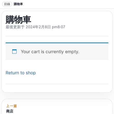
跳轉到正文
目錄
購物車
購物車
最後更新于 2024
年2月8日 pm8
:07
Your cart is currently empty
.
Return to shop
上一篇
商店