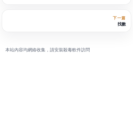
下一篇
找數
本站內容均網絡收集，請安裝殺毒軟件訪問