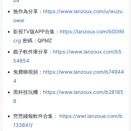
ba
無作為分享：
https://www.lanzoux.com/u/wuzu
owei
影視TV版APP合集：
https://lanzoux.com/b00t6l
crg
密碼：QPMZ
戲子軟件庫分享：
https://www.lanzoux.com/b5
54854
免費睇視頻：
https://www.lanzoux.com/b74944
4
黑科技玩機：
https://www.lanzoux.com/b28185
8
兠兠綫報軟件合集：
https://wwl.lanzoue.com/b
133841
/