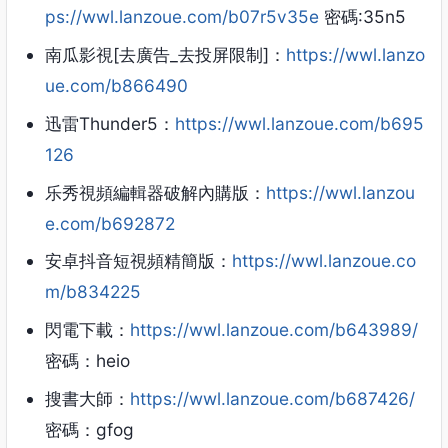
ps://wwl.lanzoue.com/b07r5v35e
密碼:35n5
南瓜影視[去廣告_去投屏限制]：
https://wwl.lanzo
ue.com/b866490
迅雷Thunder5：
https://wwl.lanzoue.com/b695
126
乐秀視頻編輯器破解內購版：
https://wwl.lanzou
e.com/b692872
安卓抖音短視頻精簡版：
https://wwl.lanzoue.co
m/b834225
閃電下載：
https://wwl.lanzoue.com/b643989/
密碼：heio
搜書大師：
https://wwl.lanzoue.com/b687426/
密碼：gfog