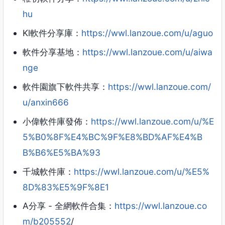
hu
Kl軟件分享庫：
https://wwl.lanzoue.com/u/aguo
軟件分享基地：
https://wwl.lanzoue.com/u/aiwa
nge
軟件園旗下軟件共享：
https://wwl.lanzoue.com/
u/anxin666
小偉軟件庫發佈：
https://wwl.lanzoue.com/u/%E
5%B0%8F%E4%BC%9F%E8%BD%AF%E4%B
B%B6%E5%BA%93
千城軟件庫：
https://wwl.lanzoue.com/u/%E5%
8D%83%E5%9F%8E1
A分享 - 全網軟件合集：
https://wwl.lanzoue.co
m/b205552
/