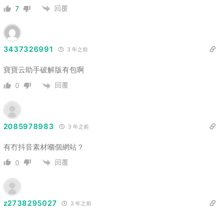
回覆
7
3437326991
3 年之前
寶寶云助手破解版有包啊
回覆
0
2085978983
3 年之前
有冇抖音素材嗰個網站？
回覆
0
z2738295027
3 年之前