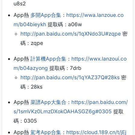
u8s2
App熱
多開App合集
：
https://wwa.lanzoue.co
m/b04bieykh
提取碼：a06w
http://pan.baidu.com/s/1qXNdo3U#zqpe
密
碼：zqpe
App熱
計算機App合集
：
https://wwx.lanzoui.co
m/b04azyong
提取碼：7drb
http://pan.baidu.com/s/1qYAZ37Q#28ks
密
碼：28ks
App熱
菜譜App大集合
：
https://pan.baidu.com/
s/1smVKz0LmzDXokOAHASGZ6g#0305
提取
碼：0305
App熱
駕考App合集
：
https://cloud.189.cn/t/jEj