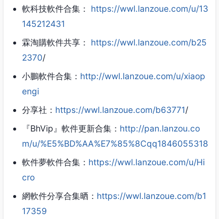
軟科技軟件合集：
https://wwl.lanzoue.com/u/13
145212431
霖淘購軟件共享：
https://wwl.lanzoue.com/b25
2370
/
小鵬軟件合集：
http://wwl.lanzoue.com/u/xiaop
engi
分享社：
https://wwl.lanzoue.com/b63771
/
『BhVip』軟件更新合集：
http://pan.lanzou.co
m/u/%E5%BD%AA%E7%85%8Cqq1846055318
軟件夢軟件合集：
https://wwl.lanzoue.com/u/Hi
cro
網軟件分享合集晒：
https://wwl.lanzoue.com/b1
17359