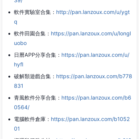
39/
軟件實驗室合集：
http://pan.lanzoux.com/u/ygt
q
軟件田園合集：
https://pan.lanzoux.com/u/longl
uobo
日曆APP分享合集：
https://pan.lanzoux.com/u/
hyfl
破解類遊戲合集：
https://pan.lanzoux.com/b778
831
青風軟件分享合集：
https://pan.lanzoux.com/b6
0564/
電腦軟件倉庫：
https://pan.lanzoux.com/b1052
01