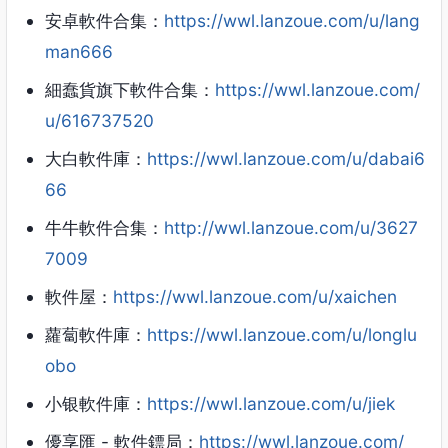
安卓軟件合集：
https://wwl.lanzoue.com/u/lang
man666
細蠢貨旗下軟件合集：
https://wwl.lanzoue.com/
u/616737520
大白軟件庫：
https://wwl.lanzoue.com/u/dabai6
66
牛牛軟件合集：
http://wwl.lanzoue.com/u/3627
7009
軟件屋：
https://wwl.lanzoue.com/u/xaichen
蘿蔔軟件庫：
https://wwl.lanzoue.com/u/longlu
obo
小银軟件庫：
https://wwl.lanzoue.com/u/jiek
優享匯 - 軟件鏢局：
https://wwl.lanzoue.com/