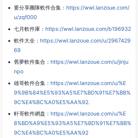
要分享團隊軟件合集：
https://wwl.lanzoue.com/
u/zqf000
七月軟件庫：
https://wwl.lanzoue.com/b196932
軟件大全：
https://wwl.lanzoue.com/u/2967429
69
舊夢軟件集合：
https://wwl.lanzoue.com/u/jinju
npo
雄哥軟件合集：
https://wwl.lanzoue.com/u/%E
9%9B%84%E5%93%A5%E7%BD%91%E7%BB%
9C%E4%BC%A0%E5%AA%92.
軒哥軟件網盘：
https://wwl.lanzoue.com/u/%E
8%BD%A9%E5%93%A5%E7%BD%91%E7%BB%
9C%E4%BC%A0%E5%AA%92