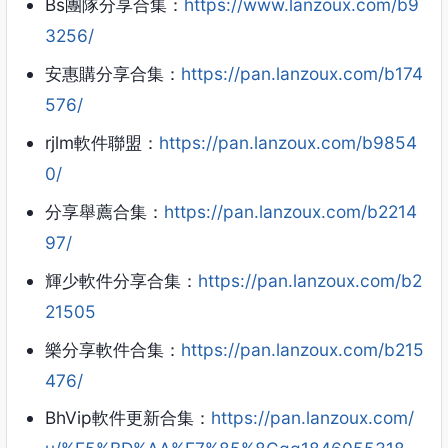
Bs團隊分享合集：
https://www.lanzoux.com/b9
3256/
安惠購分享合集：
https://pan.lanzoux.com/b174
576/
rjlm軟件聯盟：
https://pan.lanzoux.com/b9854
0/
分享舉薦合集：
https://pan.lanzoux.com/b2214
97/
輝少軟件分享合集：
https://pan.lanzoux.com/b2
21505
樂分享軟件合集：
https://pan.lanzoux.com/b215
476/
BhVip軟件更新合集：
https://pan.lanzoux.com/