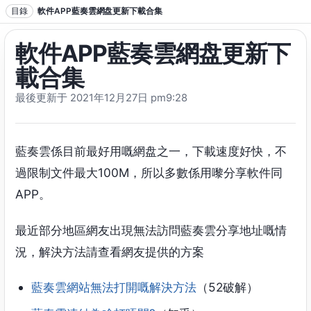
跳轉到正文
目錄
軟件APP藍奏雲網盘更新下載合集
軟件APP藍奏雲網盘更新下
載合集
最後更新于 2021年12月27日 pm9:28
藍奏雲係目前最好用嘅網盘之一，下載速度好快，不
過限制文件最大100M，所以多數係用嚟分享軟件同
APP。
最近部分地區網友出現無法訪問藍奏雲分享地址嘅情
況，解決方法請查看網友提供的方案
藍奏雲網站無法打開嘅解決方法
（52破解）