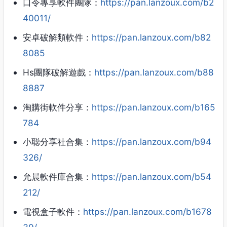
口令專享軟件團隊：
https://pan.lanzoux.com/b2
40011/
安卓破解類軟件：
https://pan.lanzoux.com/b82
8085
Hs團隊破解遊戲：
https://pan.lanzoux.com/b88
8887
淘購街軟件分享：
https://pan.lanzoux.com/b165
784
小聪分享社合集：
https://pan.lanzoux.com/b94
326/
允晨軟件庫合集：
https://pan.lanzoux.com/b54
212/
電視盒子軟件：
https://pan.lanzoux.com/b1678