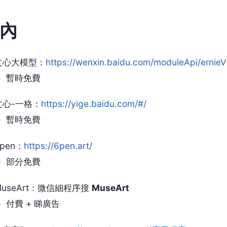
內
文心大模型：
https://wenxin.baidu.com/moduleApi/ernieV
暫時免費
文心-一格：
https://yige.baidu.com/#/
暫時免費
6pen：
https://6pen.art/
部分免費
MuseArt：微信細程序搜
MuseArt
付費 + 睇廣告