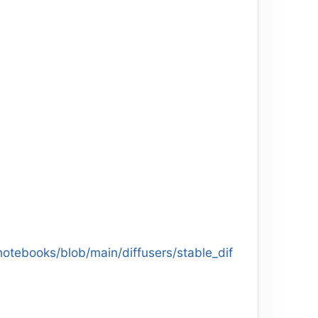
otebooks/blob/main/diffusers/stable_dif