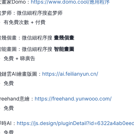
大畫家Domo：
https://www.domo.cool/應用程序
盗梦师：微信細程序搜盗梦师
有免費次數 + 付費
畫幾個畫：微信細程序搜
畫幾個畫
智能畫圖：微信細程序搜
智能畫圖
免費 + 睇廣告
飛鏈雲AI繪畫版圖：
https://ai.feilianyun.cn/
免費
reehand意繪：
https://freehand.yunwooo.com/
免費
即時AI：
https://js.design/pluginDetail?id=6322a4ab0e
免費