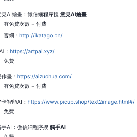
意見AI繪畫：微信細程序搜
意見AI繪畫
有免費次數 + 付費
官網：
http://ikatago.cn/
AI：
https://artpai.xyz/
免費
愛作畫：
https://aizuohua.com/
有免費次數 + 付費
皮卡智能AI：
https://www.picup.shop/text2image.html#/
免費
觸手AI：微信細程序搜
觸手AI
免費