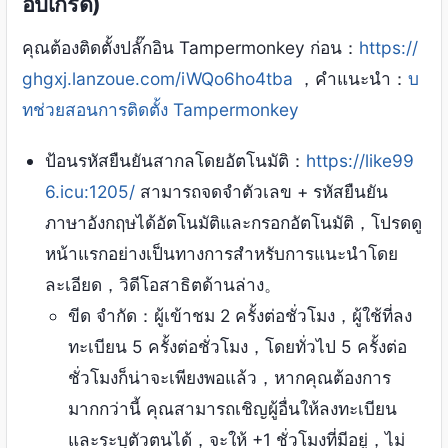
อัปเกรด)
คุณต้องติดตั้งปลั๊กอิน Tampermonkey ก่อน：
https://
ghgxj.lanzoue.com/iWQo6ho4tba
，คำแนะนำ：
บ
ทช่วยสอนการติดตั้ง Tampermonkey
ป้อนรหัสยืนยันสากลโดยอัตโนมัติ：
https://like99
6.icu:1205/
สามารถจดจำตัวเลข + รหัสยืนยัน
ภาษาอังกฤษได้อัตโนมัติและกรอกอัตโนมัติ，โปรดดู
หน้าแรกอย่างเป็นทางการสำหรับการแนะนำโดย
ละเอียด，วิดีโอสาธิตด้านล่าง。
ขีด จำกัด：ผู้เข้าชม 2 ครั้งต่อชั่วโมง，ผู้ใช้ที่ลง
ทะเบียน 5 ครั้งต่อชั่วโมง，โดยทั่วไป 5 ครั้งต่อ
ชั่วโมงก็น่าจะเพียงพอแล้ว，หากคุณต้องการ
มากกว่านี้ คุณสามารถเชิญผู้อื่นให้ลงทะเบียน
และระบุตัวตนได้，จะให้ +1 ชั่วโมงที่มีอยู่，ไม่