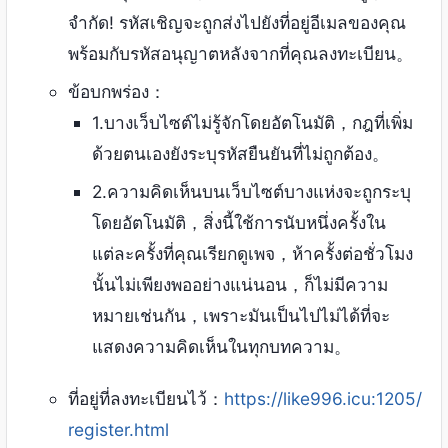
จำกัด! รหัสเชิญจะถูกส่งไปยังที่อยู่อีเมลของคุณ
พร้อมกับรหัสอนุญาตหลังจากที่คุณลงทะเบียน。
ข้อบกพร่อง：
1.บางเว็บไซต์ไม่รู้จักโดยอัตโนมัติ，กฎที่เพิ่ม
ด้วยตนเองยังระบุรหัสยืนยันที่ไม่ถูกต้อง。
2.ความคิดเห็นบนเว็บไซต์บางแห่งจะถูกระบุ
โดยอัตโนมัติ，สิ่งนี้ใช้การนับหนึ่งครั้งใน
แต่ละครั้งที่คุณเรียกดูเพจ，ห้าครั้งต่อชั่วโมง
นั้นไม่เพียงพออย่างแน่นอน，ก็ไม่มีความ
หมายเช่นกัน，เพราะมันเป็นไปไม่ได้ที่จะ
แสดงความคิดเห็นในทุกบทความ。
ที่อยู่ที่ลงทะเบียนไว้：
https://like996.icu:1205/
register.html