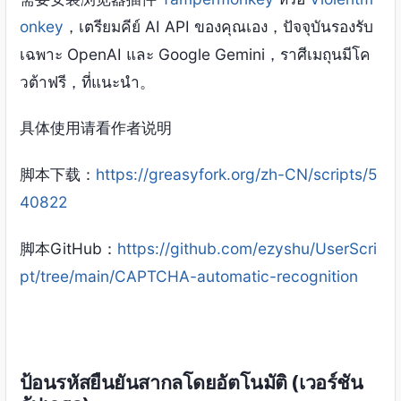
onkey
，เตรียมคีย์ AI API ของคุณเอง，ปัจจุบันรองรับ
เฉพาะ OpenAI และ Google Gemini，ราศีเมถุนมีโค
วต้าฟรี，ที่แนะนำ。
具体使用请看作者说明
脚本下载
：
https://greasyfork.org/zh-CN/scripts/5
40822
脚本GitHub
：
https://github.com/ezyshu/UserScri
pt/tree/main/CAPTCHA-automatic-recognition
ป้อนรหัสยืนยันสากลโดยอัตโนมัติ (เวอร์ชัน