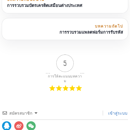
การรวบรวมบัตรเครดิตเสมือนต่างประเทศ
บทความถัดไป
การรวบรวมแพลตฟอร์มการรับรหัส
5
การให้คะแนนบทควา
ม
สมัครสมาชิก
เข้าสู่ระบบ