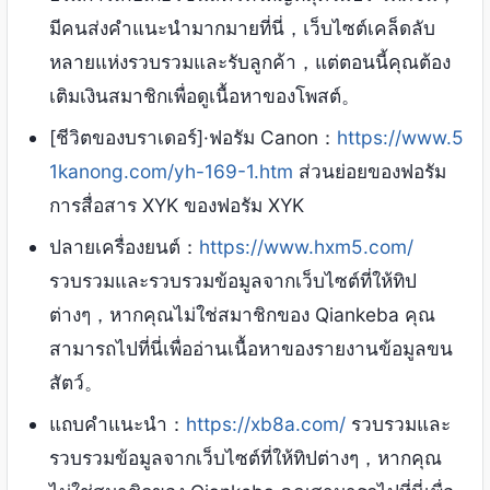
มีคนส่งคำแนะนำมากมายที่นี่，เว็บไซต์เคล็ดลับ
หลายแห่งรวบรวมและรับลูกค้า，แต่ตอนนี้คุณต้อง
เติมเงินสมาชิกเพื่อดูเนื้อหาของโพสต์。
[ชีวิตของบราเดอร์]·ฟอรัม Canon：
https://www.5
1kanong.com/yh-169-1.htm
ส่วนย่อยของฟอรัม
การสื่อสาร XYK ของฟอรัม XYK
ปลายเครื่องยนต์：
https://www.hxm5.com/
รวบรวมและรวบรวมข้อมูลจากเว็บไซต์ที่ให้ทิป
ต่างๆ，หากคุณไม่ใช่สมาชิกของ Qiankeba คุณ
สามารถไปที่นี่เพื่ออ่านเนื้อหาของรายงานข้อมูลขน
สัตว์。
แถบคำแนะนำ：
https://xb8a.com/
รวบรวมและ
รวบรวมข้อมูลจากเว็บไซต์ที่ให้ทิปต่างๆ，หากคุณ