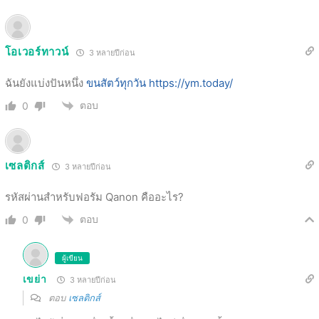
โอเวอร์ทาวน์
3 หลายปีก่อน
ฉันยังแบ่งปันหนึ่ง
ขนสัตว์ทุกวัน
https://ym.today/
ตอบ
0
เซลติกส์
3 หลายปีก่อน
รหัสผ่านสำหรับฟอรัม Qanon คืออะไร?
ตอบ
0
ผู้เขียน
เขย่า
3 หลายปีก่อน
ตอบ
เซลติกส์