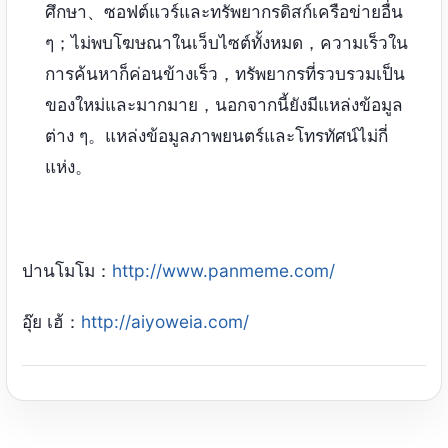
ศึกษา、ซอฟต์แวร์และทรัพยากรดิสก์เครือข่ายอื่น
ๆ；ไม่พบโฆษณาในเว็บไซต์ทั้งหมด，ความเร็วใน
การค้นหาก็ค่อนข้างเร็ว，ทรัพยากรที่รวบรวมเป็น
ของใหม่และมากมาย，นอกจากนี้ยังมีแหล่งข้อมูล
ต่าง ๆ。แหล่งข้อมูลภาพยนตร์และโทรทัศน์ไม่กี่
แห่ง。
ปานโมโม：
http://www.panmeme.com/
อุ๊ย เฮ้：
http://aiyoweia.com/