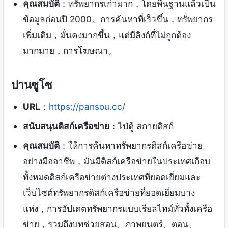
คุณสมบัติ
：ทรัพยากรเก่ามาก，โดยพื้นฐานแล้วเป็น
ข้อมูลก่อนปี 2000。การค้นหาที่เร็วขึ้น，ทรัพยากร
เพิ่มเติม，มั่นคงมากขึ้น，แต่มีลิงก์ที่ไม่ถูกต้อง
มากมาย，การโฆษณา。
ปานซูโซ
URL
：
https://pansou.cc/
สนับสนุนดิสก์เครือข่าย
：ไป่ตู้ สกายดิสก์
คุณสมบัติ
：ให้การค้นหาทรัพยากรดิสก์เครือข่าย
อย่างมืออาชีพ，มันมีดิสก์เครือข่ายในประเทศเกือบ
ทั้งหมดดิสก์เครือข่ายต่างประเทศที่ยอดเยี่ยมและ
เว็บไซต์ทรัพยากรดิสก์เครือข่ายที่ยอดเยี่ยมบาง
แห่ง，การอัปเดตทรัพยากรแบบเรียลไทม์ทั่วทั้งเครือ
ข่าย，รวมถึงบทช่วยสอน、ภาพยนตร์、ตอน、