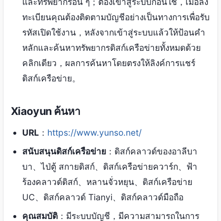
และทรัพยากรอื่น ๆ；ต้องเข้าสู่ระบบก่อนใช้，เมื่อลง
ทะเบียนคุณต้องติดตามบัญชีอย่างเป็นทางการเพื่อรับ
รหัสเปิดใช้งาน，หลังจากเข้าสู่ระบบแล้วให้ป้อนคำ
หลักและค้นหาทรัพยากรดิสก์เครือข่ายทั้งหมดด้วย
คลิกเดียว，ผลการค้นหาโดยตรงให้ลิงค์การแชร์
ดิสก์เครือข่าย。
Xiaoyun ค้นหา
URL
：
https://www.yunso.net/
สนับสนุนดิสก์เครือข่าย
：ดิสก์คลาวด์ของอาลีบา
บา、ไป่ตู้ สกายดิสก์、ดิสก์เครือข่ายควาร์ก、ฟ้า
ร้องคลาวด์ดิสก์、หลานจั่วหยุน、ดิสก์เครือข่าย
UC、ดิสก์คลาวด์ Tianyi、ดิสก์คลาวด์มือถือ
คุณสมบัติ
：มีระบบบัญชี，มีความสามารถในการ