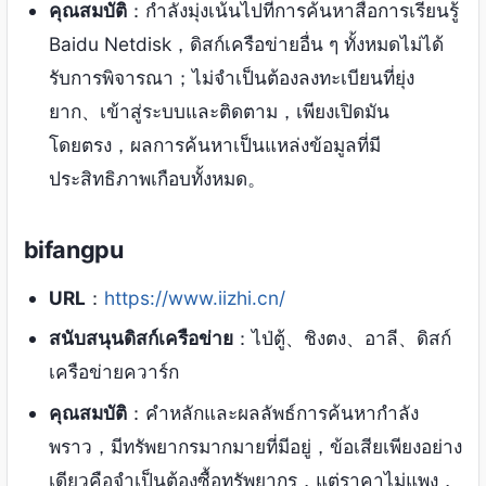
คุณสมบัติ
：กำลังมุ่งเน้นไปที่การค้นหาสื่อการเรียนรู้
Baidu Netdisk，ดิสก์เครือข่ายอื่น ๆ ทั้งหมดไม่ได้
รับการพิจารณา；ไม่จำเป็นต้องลงทะเบียนที่ยุ่ง
ยาก、เข้าสู่ระบบและติดตาม，เพียงเปิดมัน
โดยตรง，ผลการค้นหาเป็นแหล่งข้อมูลที่มี
ประสิทธิภาพเกือบทั้งหมด。
bifangpu
URL
：
https://www.iizhi.cn/
สนับสนุนดิสก์เครือข่าย
：ไป่ตู้、ชิงตง、อาลี、ดิสก์
เครือข่ายควาร์ก
คุณสมบัติ
：คำหลักและผลลัพธ์การค้นหากำลัง
พราว，มีทรัพยากรมากมายที่มีอยู่，ข้อเสียเพียงอย่าง
เดียวคือจำเป็นต้องซื้อทรัพยากร，แต่ราคาไม่แพง，