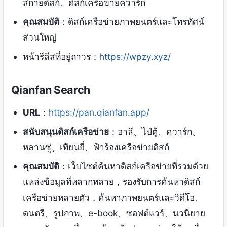
สกายดิสก์、ดิสก์เครือข่ายควาร์ก
คุณสมบัติ
：ดิสก์เครือข่ายภาพยนตร์และโทรทัศน์
ส่วนใหญ่
หน้ารีลีสที่อยู่ถาวร：
https://wpzy.xyz/
Qianfan Search
URL
：
https://pan.qianfan.app/
สนับสนุนดิสก์เครือข่าย
：อาลี、ไป่ตู้、ควาร์ก、
หลานซู่、เทียนยี่、ฟ้าร้องเครือข่ายดิสก์
คุณสมบัติ
：เว็บไซต์ค้นหาดิสก์เครือข่ายที่รวมด้วย
แหล่งข้อมูลที่หลากหลาย，รองรับการค้นหาดิสก์
เครือข่ายหลายตัว，ค้นหาภาพยนตร์และวิดีโอ、
ดนตรี、รูปภาพ、e-book、ซอฟต์แวร์、นวนิยาย