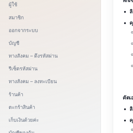
พิกเ
ผู้ใช้
ล
สมาชิก
ค
ออกจากระบบ
บัญชี
ทางสังคม – ดึงรหัสผ่าน
รีเซ็ตรหัสผ่าน
ทางสังคม – ลงทะเบียน
ร้านค้า
คัตเ
ตะกร้าสินค้า
ล
เก็บเงินด้วยค่ะ
ค
บัญชีของฉัน