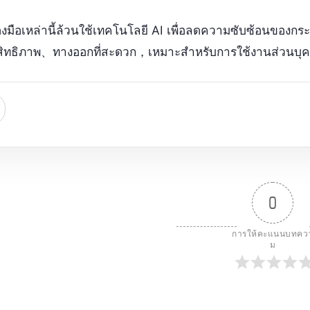
่องมือเหล่านี้ล้วนใช้เทคโนโลยี AI เพื่อลดความซับซ้อนของก
สิทธิภาพ、ทางออกที่สะดวก，เหมาะสำหรับการใช้งานส่วนบุ
0
การให้คะแนนบทคว
ม