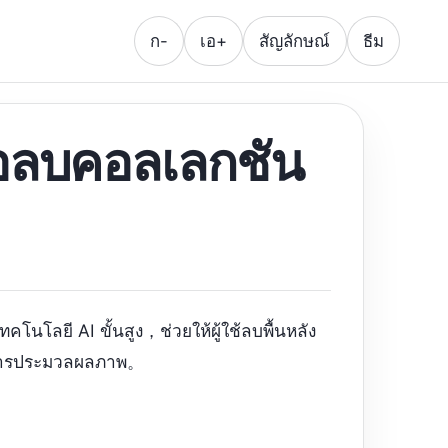
ก-
เอ+
สัญลักษณ์
ธีม
ื่อลบคอลเลกชัน
คโนโลยี AI ขั้นสูง，ช่วยให้ผู้ใช้ลบพื้นหลัง
องการประมวลผลภาพ。