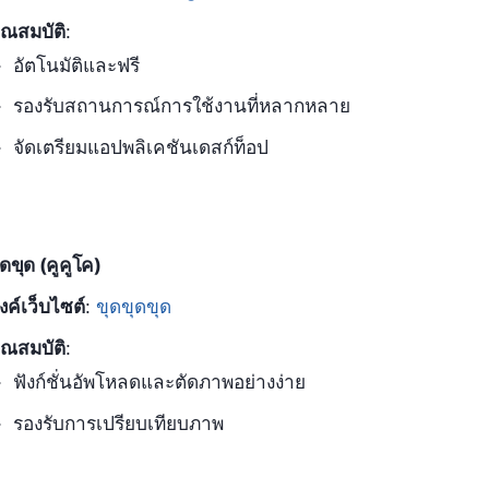
ุณสมบัติ
:
อัตโนมัติและฟรี
รองรับสถานการณ์การใช้งานที่หลากหลาย
จัดเตรียมแอปพลิเคชันเดสก์ท็อป
ุดขุด (คูคูโค)
ิงค์เว็บไซต์
:
ขุดขุดขุด
ุณสมบัติ
:
ฟังก์ชั่นอัพโหลดและตัดภาพอย่างง่าย
รองรับการเปรียบเทียบภาพ