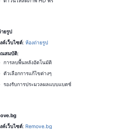
ดาวน์โหลดภาพ HD ฟรี
่ายรูป
ิงค์เว็บไซต์
:
ห้องถ่ายรูป
ุณสมบัติ
:
การลบพื้นหลังอัตโนมัติ
ตัวเลือกการแก้ไขต่างๆ
รองรับการประมวลผลแบบแบตช์
ove.bg
ิงค์เว็บไซต์
:
Remove.bg