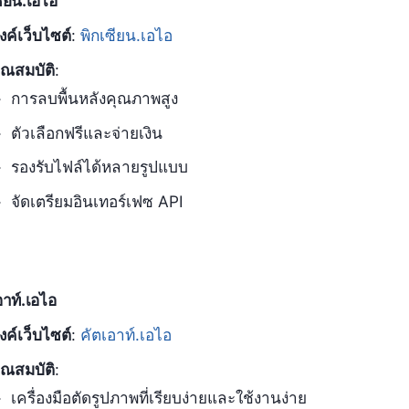
ซียน.เอไอ
ิงค์เว็บไซต์
:
พิกเซียน.เอไอ
ุณสมบัติ
:
การลบพื้นหลังคุณภาพสูง
ตัวเลือกฟรีและจ่ายเงิน
รองรับไฟล์ได้หลายรูปแบบ
จัดเตรียมอินเทอร์เฟซ API
อาท์.เอไอ
ิงค์เว็บไซต์
:
คัตเอาท์.เอไอ
ุณสมบัติ
:
เครื่องมือตัดรูปภาพที่เรียบง่ายและใช้งานง่าย