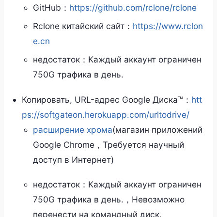
GitHub：
https://github.com/rclone/rclone
Rclone китайский сайт：
https://www.rclon
e.cn
недостаток：Каждый аккаунт ограничен
750G трафика в день.
Копировать, URL-адрес Google Диска™：
htt
ps://softgateon.herokuapp.com/urltodrive/
расширение хрома
(магазин приложений
Google Chrome，Требуется научный
доступ в Интернет)
недостаток：Каждый аккаунт ограничен
750G трафика в день.，Невозможно
перенести на командный диск.