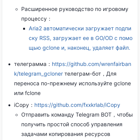
Расширенное руководство по игровому
процессу：
Aria2 автоматически загружает подпи
ску RSS, загружает ее в GO/OD с помо
щью gclone и, наконец, удаляет файл.
телеграмма：
https://github.com/wrenfairban
k/telegram_gcloner
телеграм-бот，Для
переноса по-прежнему используйте gclone
или fclone
iCopy：
https://github.com/fxxkrlab/iCopy
Отправить команду Telegram BOT，чтобы
получить простой способ управления
задачами копирования ресурсов