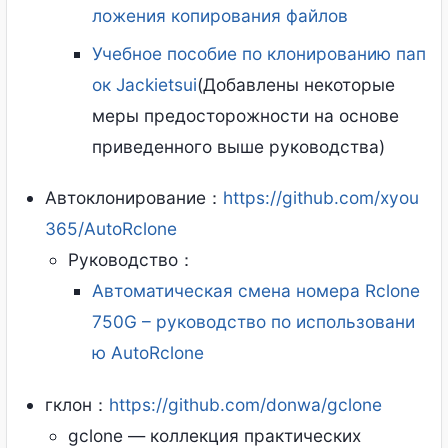
ложения копирования файлов
Учебное пособие по клонированию пап
ок Jackietsui
(Добавлены некоторые
меры предосторожности на основе
приведенного выше руководства)
Автоклонирование：
https://github.com/xyou
365/AutoRclone
Руководство：
Автоматическая смена номера Rclone
750G – руководство по использовани
ю AutoRclone
гклон：
https://github.com/donwa/gclone
gclone — коллекция практических