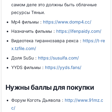
самом деле это должны быть облачные
ресурсы Тяньи.
Mp4 фильмы：
https://www.domp4.cc/
Назначить фильмы：
https://ifenpaidy.com/
Видеотека тираннозавра рекса：
https://t-re
x.tzfile.com/
Доля SuSu：
https://susuifa.com/
YYDS фильмы：
https://yyds.fans/
Нужны баллы для покупки
Форум Коготь Дьявола：
http://www.91mz.c
c/