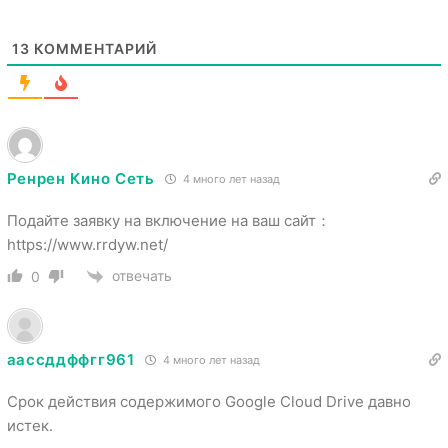
13
КОММЕНТАРИЙ
Ренрен Кино Сеть
4 много лет назад
Подайте заявку на включение на ваш сайт：
https://www.rrdyw.net/
отвечать
0
аассддффгг961
4 много лет назад
Срок действия содержимого Google Cloud Drive давно
истек.