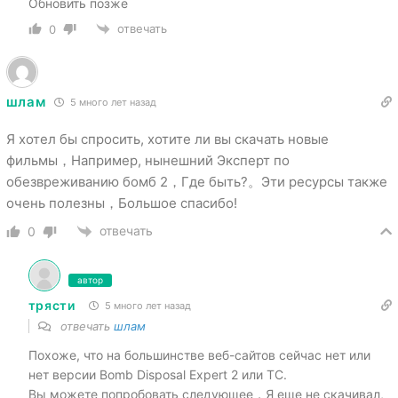
Обновить позже
отвечать
0
шлам
5 много лет назад
Я хотел бы спросить, хотите ли вы скачать новые
фильмы，Например, нынешний Эксперт по
обезвреживанию бомб 2，Где быть?。Эти ресурсы также
очень полезны，Большое спасибо!
отвечать
0
автор
трясти
5 много лет назад
отвечать
шлам
Похоже, что на большинстве веб-сайтов сейчас нет или
нет версии Bomb Disposal Expert 2 или TC.
Вы можете попробовать следующее，Я еще не скачивал,