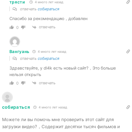
трясти
4 много лет назад
отвечать
собираться
Спасибо за рекомендацию，добавлен
отвечать
0
Вангуань
4 много лет назад
отвечать
собираться
Здравствуйте, у dl4k есть новый сайт?，Это больше
нельзя открыть
отвечать
0
собираться
4 много лет назад
Можете ли вы помочь мне проверить этот сайт для
загрузки видео?，Содержит десятки тысяч фильмов и