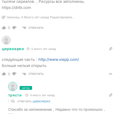
тысячи сериалов.，Ресурсы все заполнены。
https://dl4k.com
Наконец, 4 Много лет назад Редактировать 。
отвечать
0
циркоерко
5 много лет назад
следующая часть：
http://www.xiepp.com/
Больше нельзя открыть
отвечать
0
автор
трясти
4 много лет назад
отвечать
циркоерко
Спасибо за напоминание，Недавно что-то произошло，