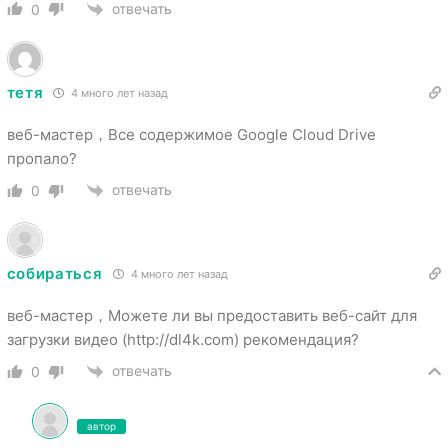
отвечать
0
тетя
4 много лет назад
веб-мастер，Все содержимое Google Cloud Drive
пропало?
отвечать
0
собираться
4 много лет назад
веб-мастер，Можете ли вы предоставить веб-сайт для
загрузки видео (http://dl4k.com) рекомендация?
отвечать
0
автор