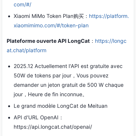
com/#/
Xiaomi MiMo Token Plan购买
：
https://platform.
xiaomimimo.com/#/token-plan
Plateforme ouverte API LongCat
：
https://longc
at.chat/platform
2025.12 Actuellement l'API est gratuite avec
50W de tokens par jour，Vous pouvez
demander un jeton gratuit de 500 W chaque
jour，Heure de fin inconnue。
Le grand modèle LongCat de Meituan
API d'URL OpenAI：
https://api.longcat.chat/openai/