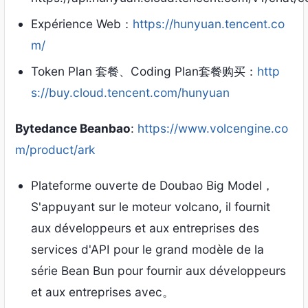
Expérience Web：
https://hunyuan.tencent.co
m/
Token Plan 套餐
、
Coding Plan套餐购买
：
http
s://buy.cloud.tencent.com/hunyuan
Bytedance Beanbao
:
https://www.volcengine.co
m/product/ark
Plateforme ouverte de Doubao Big Model，
S'appuyant sur le moteur volcano, il fournit
aux développeurs et aux entreprises des
services d'API pour le grand modèle de la
série Bean Bun pour fournir aux développeurs
et aux entreprises avec。