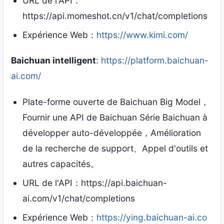
URL de l'API：
https://api.momeshot.cn/v1/chat/completions
Expérience Web：
https://www.kimi.com/
Baichuan intelligent
:
https://platform.baichuan-
ai.com/
Plate-forme ouverte de Baichuan Big Model，
Fournir une API de Baichuan Série Baichuan à
développer auto-développée，Amélioration
de la recherche de support、Appel d'outils et
autres capacités。
URL de l'API：https://api.baichuan-
ai.com/v1/chat/completions
Expérience Web：
https://ying.baichuan-ai.co