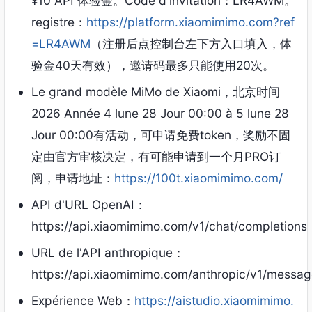
¥10 API 体验金
。Code d'invitation：
LR4AWM
。
registre：
https://platform.xiaomimimo.com?ref
=LR4AWM
（注册后点控制台左下方入口填入
，
体
验金40天有效）
，
邀请码最多只能使用20次
。
Le grand modèle MiMo de Xiaomi，
北京时间
2026 Année 4 lune 28 Jour 00:00 à 5 lune 28
Jour 00:00
有活动
，
可申请免费token
，
奖励不固
定由官方审核决定
，
有可能申请到一个月PRO订
阅
，
申请地址
：
https://100t.xiaomimimo.com/
API d'URL OpenAI：
https://api.xiaomimimo.com/v1/chat/completions
URL de l'API anthropique：
https://api.xiaomimimo.com/anthropic/v1/messa
Expérience Web：
https://aistudio.xiaomimimo.