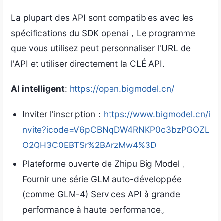
La plupart des API sont compatibles avec les
spécifications du SDK openai，Le programme
que vous utilisez peut personnaliser l'URL de
l'API et utiliser directement la CLÉ API.
AI intelligent
:
https://open.bigmodel.cn/
Inviter l'inscription：
https://www.bigmodel.cn/i
nvite?icode=V6pCBNqDW4RNKP0c3bzPGOZL
O2QH3C0EBTSr%2BArzMw4%3D
Plateforme ouverte de Zhipu Big Model，
Fournir une série GLM auto-développée
(comme GLM-4) Services API à grande
performance à haute performance。