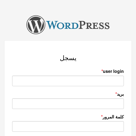
يسجل
user login
بريد
كلمة المرور