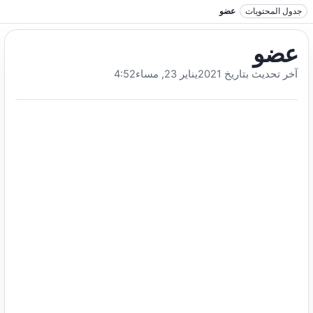
نتقل إلى النص
جدول المحتويات
عضو
عضو
آخر تحديث بتاريخ 2021يناير 23, مساء4:52