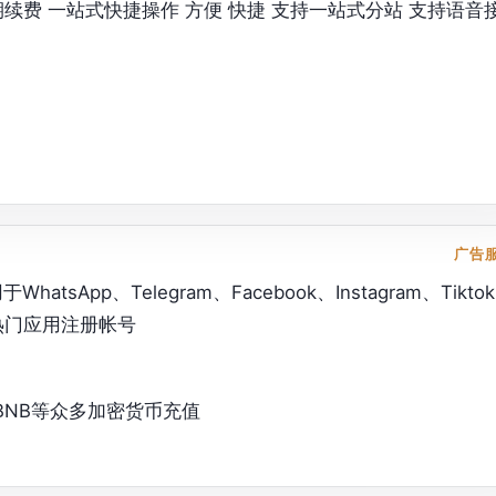
期续费 一站式快捷操作 方便 快捷 支持一站式分站 支持语音
广告
sApp、Telegram、Facebook、Instagram、Tikto
t等热门应用注册帐号。
BNB等众多加密货币充值。