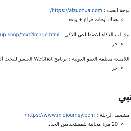
لوحة الحب：
https://aizuohua.com/
هناك أوقات فراغ + يدفع
بيك اب الذكاء الاصطناعي الذكي：
up.shop/text2image.html#/
حر
اللامسة منظمة العفو الدولية：برنامج WeChat الصغير للبحث
ال
حر
بي
منتصف الرحلة：
https://www.midjourney.com/
20 مرة مجانية للمستخدمين الجدد