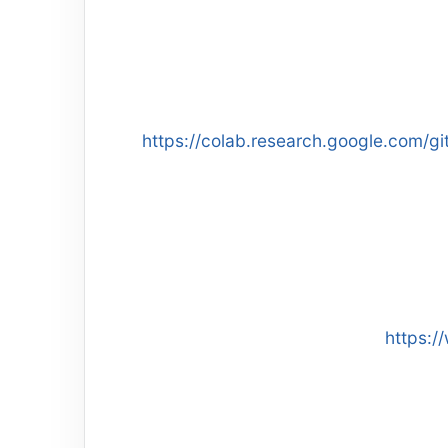
https://colab.research.google.com/g
https:/