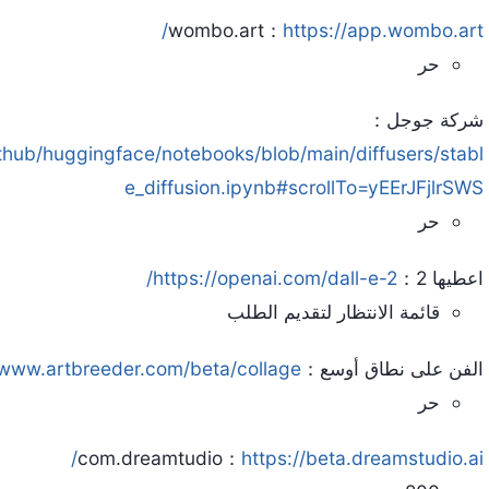
wombo.art：
https://app.wombo.art/
حر
شركة جوجل：
ithub/huggingface/notebooks/blob/main/diffusers/stabl
e_diffusion.ipynb#scrollTo=yEErJFjlrSWS
حر
اعطيها 2：
https://openai.com/dall-e-2/
قائمة الانتظار لتقديم الطلب
الفن على نطاق أوسع：
/www.artbreeder.com/beta/collage
حر
com.dreamtudio：
https://beta.dreamstudio.ai/