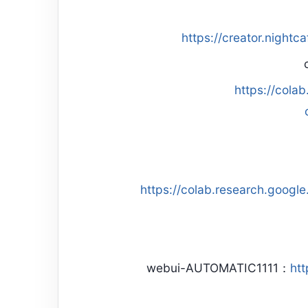
https://creator.nightc
https://cola
https://colab.research.goo
htt