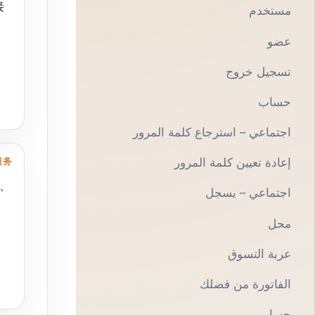
接
مستخدم
عضو
تسجيل خروج
حساب
اجتماعي – استرجاع كلمة المرور
服务
إعادة تعيين كلمة المرور
k、
اجتماعي – يسجل
محل
عربة التسوق
الفاتورة من فضلك
حسابي