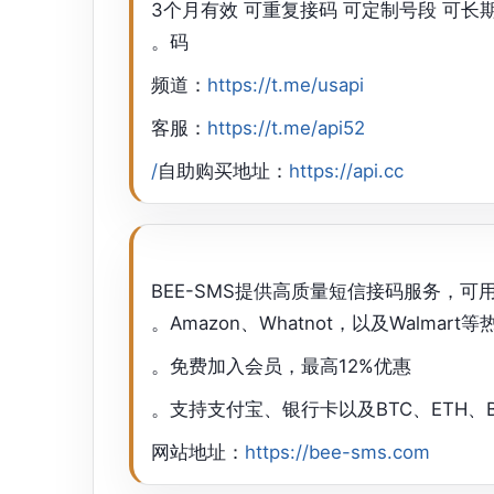
3个月有效 可重复接码 可定制号段 可长
码。
频道：
https://t.me/usapi
客服：
https://t.me/api52
自助购买地址：
https://api.cc/
BEE-SMS提供高质量短信接码服务，可用于What
Amazon、Whatnot，以及Walmar
免费加入会员，最高12%优惠。
支持支付宝、银行卡以及BTC、ETH、
网站地址：
https://bee-sms.com