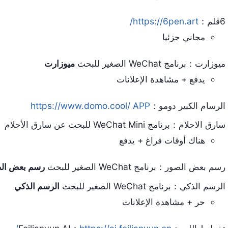
6قلم：
https://6pen.art/
مجاني جزئيا
ميوزارت：برنامج WeChat الصغير للبحث
ميوزارت
يدفع + مشاهدة الإعلانات
الرسام الكبير دومو：
https://www.domo.cool/ APP
سارق الاحلام：برنامج WeChat Mini للبحث عن سارق الأحلام
هناك أوقات فراغ + يدفع
رسم بعض الصور：برنامج WeChat الصغير للبحث
رسم بعض ال
الرسم الذكي：برنامج WeChat الصغير للبحث
الرسم الذكي
حر + مشاهدة الإعلانات