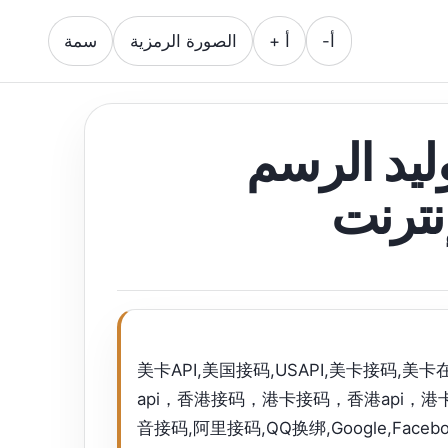
أ-
أ +
الصورة الرمزية
سمة
ليد الرسم
نترنت
美卡API,美国接码,USAPI,美卡接码
api，香港接码，港卡接码，香港api，港卡ap
音接码,阿里接码,QQ换绑,Google,Fac