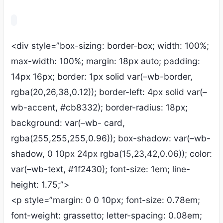
<
div style=
”
box-sizing
:
border-box
;
width
: 100%;
max-width
: 100%;
margin
: 18
px auto
;
padding
:
14
px 16px
;
border
: 1
px solid var
(–
wb-border
,
rgba
(20,26,38,0.12));
border-left
: 4
px solid var
(–
wb-accent
, #
cb8332
);
border-radius
: 18
px
;
background
:
var
(–
wb
-
card
,
rgba
(255,255,255,0.96));
box-shadow
:
var
(–
wb-
shadow
, 0 10
px 24px rgba
(15,23,42,0.06));
color
:
var
(–
wb-text
, #1
f2430
);
font-size
: 1
em
;
line-
height
: 1.75;”>
<
p style=
”
margin
: 0 0 10
px
;
font-size
: 0.78
em
;
font-weight
: grassetto;
letter-spacing
: 0.08
em
;