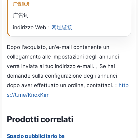
广告服务
广告词
indirizzo Web：
网址链接
Dopo l'acquisto, un'e-mail contenente un
collegamento alle impostazioni degli annunci
verrà inviata al tuo indirizzo e-mail.，Se hai
domande sulla configurazione degli annunci
dopo aver effettuato un ordine, contattaci.：
http
s://t.me/KnoxKim
Prodotti correlati
Spazio pubblicitario ba