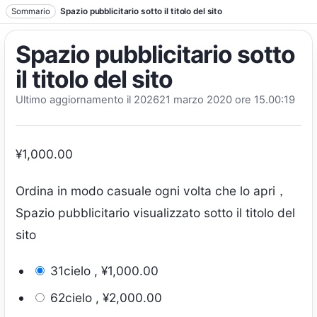
Vai al testo
Sommario
Spazio pubblicitario sotto il titolo del sito
Spazio pubblicitario sotto
il titolo del sito
Ultimo aggiornamento il 202621 marzo 2020 ore 15.00:19
¥
1,000.00
Ordina in modo casuale ogni volta che lo apri，
Spazio pubblicitario visualizzato sotto il titolo del
sito
31cielo ,
¥
1,000.00
62cielo ,
¥
2,000.00