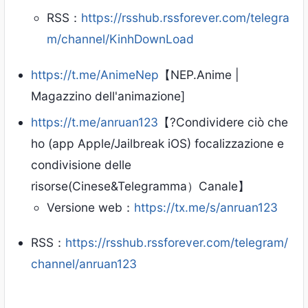
RSS：
https://rsshub.rssforever.com/telegra
m/channel/KinhDownLoad
https://t.me/AnimeNep
【NEP.Anime |
Magazzino dell'animazione]
https://t.me/anruan123
【?Condividere ciò che
ho (app Apple/Jailbreak iOS) focalizzazione e
condivisione delle
risorse(Cinese&Telegramma）Canale】
Versione web：
https://tx.me/s/anruan123
RSS：
https://rsshub.rssforever.com/telegram/
channel/anruan123