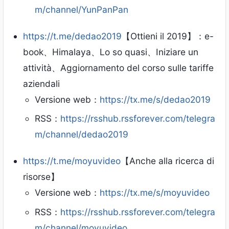
m/channel/YunPanPan
https://t.me/dedao2019
【Ottieni il 2019】：e-
book、Himalaya、Lo so quasi、Iniziare un
attività、Aggiornamento del corso sulle tariffe
aziendali
Versione web：
https://tx.me/s/dedao2019
RSS：
https://rsshub.rssforever.com/telegra
m/channel/dedao2019
https://t.me/moyuvideo
【Anche alla ricerca di
risorse】
Versione web：
https://tx.me/s/moyuvideo
RSS：
https://rsshub.rssforever.com/telegra
m/channel/moyuvideo