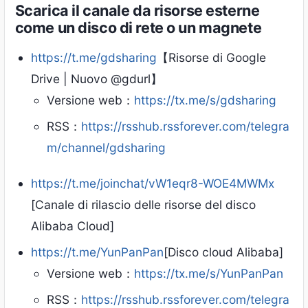
Scarica il canale da risorse esterne
come un disco di rete o un magnete
https://t.me/gdsharing
【Risorse di Google
Drive | Nuovo @gdurl】
Versione web：
https://tx.me/s/gdsharing
RSS：
https://rsshub.rssforever.com/telegra
m/channel/gdsharing
https://t.me/joinchat/vW1eqr8-WOE4MWMx
[Canale di rilascio delle risorse del disco
Alibaba Cloud]
https://t.me/YunPanPan
[Disco cloud Alibaba]
Versione web：
https://tx.me/s/YunPanPan
RSS：
https://rsshub.rssforever.com/telegra