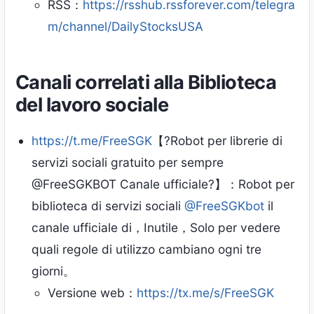
RSS：
https://rsshub.rssforever.com/telegra
m/channel/DailyStocksUSA
Canali correlati alla Biblioteca
del lavoro sociale
https://t.me/FreeSGK
【?Robot per librerie di
servizi sociali gratuito per sempre
@FreeSGKBOT Canale ufficiale?】：Robot per
biblioteca di servizi sociali
@FreeSGKbot
il
canale ufficiale di，Inutile，Solo per vedere
quali regole di utilizzo cambiano ogni tre
giorni。
Versione web：
https://tx.me/s/FreeSGK