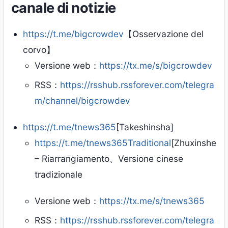
canale di notizie
https://t.me/bigcrowdev
【Osservazione del
corvo】
Versione web：
https://tx.me/s/bigcrowdev
RSS：
https://rsshub.rssforever.com/telegra
m/channel/bigcrowdev
https://t.me/tnews365
[Takeshinsha]
https://t.me/tnews365Traditional
[Zhuxinshe
– Riarrangiamento、Versione cinese
tradizionale
Versione web：
https://tx.me/s/tnews365
RSS：
https://rsshub.rssforever.com/telegra