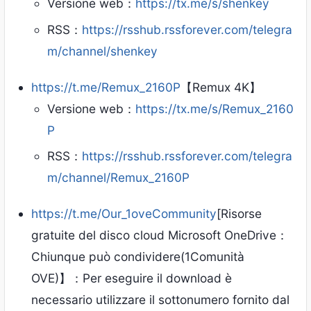
Versione web：
https://tx.me/s/shenkey
RSS：
https://rsshub.rssforever.com/telegra
m/channel/shenkey
https://t.me/Remux_2160P
【Remux 4K】
Versione web：
https://tx.me/s/Remux_2160
P
RSS：
https://rsshub.rssforever.com/telegra
m/channel/Remux_2160P
https://t.me/Our_1oveCommunity
[Risorse
gratuite del disco cloud Microsoft OneDrive：
Chiunque può condividere(1Comunità
OVE)】：Per eseguire il download è
necessario utilizzare il sottonumero fornito dal