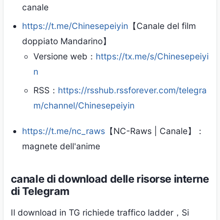
canale
https://t.me/Chinesepeiyin
【Canale del film
doppiato Mandarino】
Versione web：
https://tx.me/s/Chinesepeiyi
n
RSS：
https://rsshub.rssforever.com/telegra
m/channel/Chinesepeiyin
https://t.me/nc_raws
【NC-Raws | Canale】：
magnete dell'anime
canale di download delle risorse interne
di Telegram
Il download in TG richiede traffico ladder，Si