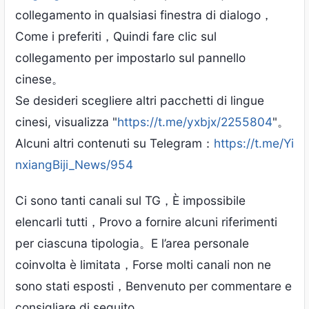
collegamento in qualsiasi finestra di dialogo，
Come i preferiti，Quindi fare clic sul
collegamento per impostarlo sul pannello
cinese。
Se desideri scegliere altri pacchetti di lingue
cinesi, visualizza "
https://t.me/yxbjx/2255804
"。
Alcuni altri contenuti su Telegram：
https://t.me/Yi
nxiangBiji_News/954
Ci sono tanti canali sul TG，È impossibile
elencarli tutti，Provo a fornire alcuni riferimenti
per ciascuna tipologia。E l’area personale
coinvolta è limitata，Forse molti canali non ne
sono stati esposti，Benvenuto per commentare e
consigliare di seguito。