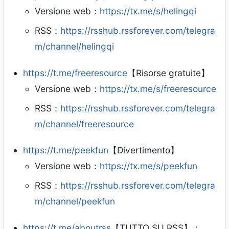
Versione web：
https://tx.me/s/helingqi
RSS：
https://rsshub.rssforever.com/telegra
m/channel/helingqi
https://t.me/freeresource
【Risorse gratuite】
Versione web：
https://tx.me/s/freeresource
RSS：
https://rsshub.rssforever.com/telegra
m/channel/freeresource
https://t.me/peekfun
【Divertimento】
Versione web：
https://tx.me/s/peekfun
RSS：
https://rsshub.rssforever.com/telegra
m/channel/peekfun
https://t.me/aboutrss
【TUTTO SU RSS】：