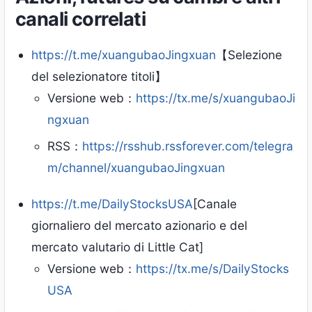
canali correlati
https://t.me/xuangubaoJingxuan
【Selezione
del selezionatore titoli】
Versione web：
https://tx.me/s/xuangubaoJi
ngxuan
RSS：
https://rsshub.rssforever.com/telegra
m/channel/xuangubaoJingxuan
https://t.me/DailyStocksUSA
[Canale
giornaliero del mercato azionario e del
mercato valutario di Little Cat]
Versione web：
https://tx.me/s/DailyStocks
USA