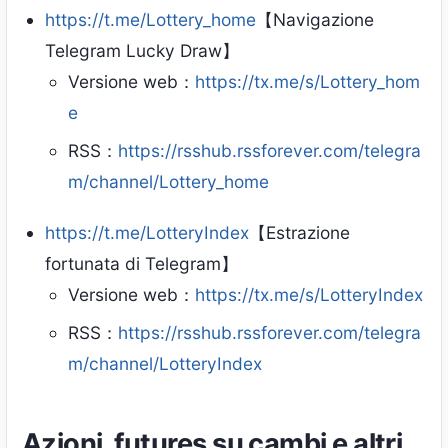
https://t.me/Lottery_home
【Navigazione
Telegram Lucky Draw】
Versione web：
https://tx.me/s/Lottery_hom
e
RSS：
https://rsshub.rssforever.com/telegra
m/channel/Lottery_home
https://t.me/LotteryIndex
【Estrazione
fortunata di Telegram】
Versione web：
https://tx.me/s/LotteryIndex
RSS：
https://rsshub.rssforever.com/telegra
m/channel/LotteryIndex
Azioni, futures su cambi e altri