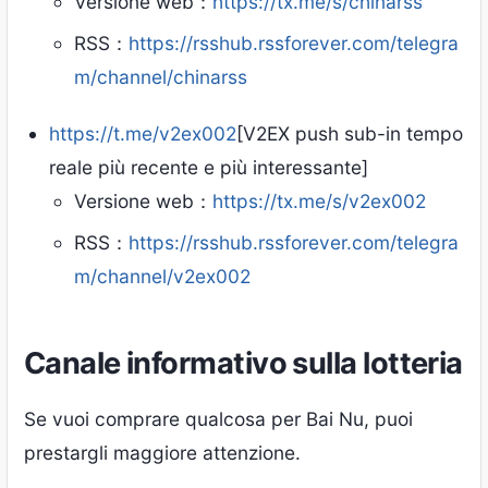
Versione web：
https://tx.me/s/chinarss
RSS：
https://rsshub.rssforever.com/telegra
m/channel/chinarss
https://t.me/v2ex002
[V2EX push sub-in tempo
reale più recente e più interessante]
Versione web：
https://tx.me/s/v2ex002
RSS：
https://rsshub.rssforever.com/telegra
m/channel/v2ex002
Canale informativo sulla lotteria
Se vuoi comprare qualcosa per Bai Nu, puoi
prestargli maggiore attenzione.