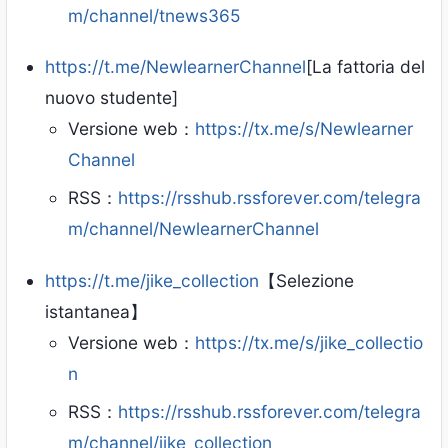
m/channel/tnews365
https://t.me/NewlearnerChannel
[La fattoria del
nuovo studente]
Versione web：
https://tx.me/s/Newlearner
Channel
RSS：
https://rsshub.rssforever.com/telegra
m/channel/NewlearnerChannel
https://t.me/jike_collection
【Selezione
istantanea】
Versione web：
https://tx.me/s/jike_collectio
n
RSS：
https://rsshub.rssforever.com/telegra
m/channel/jike_collection