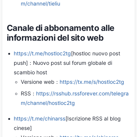
m/channel/tieliu
Canale di abbonamento alle
informazioni del sito web
https://t.me/hostloc2tg
[hostloc nuovo post
push]：Nuovo post sul forum globale di
scambio host
Versione web：
https://tx.me/s/hostloc2tg
RSS：
https://rsshub.rssforever.com/telegra
m/channel/hostloc2tg
https://t.me/chinarss
[Iscrizione RSS al blog
cinese]