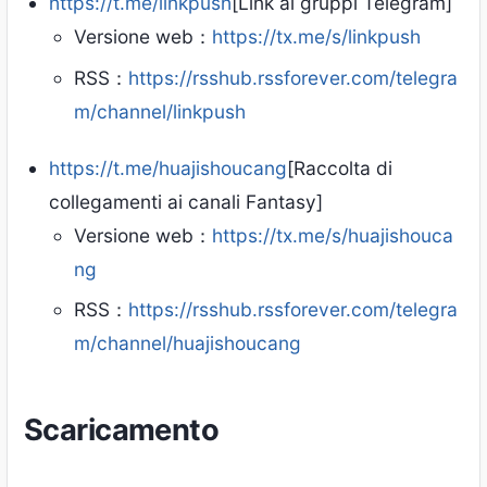
https://t.me/linkpush
[Link ai gruppi Telegram]
Versione web：
https://tx.me/s/linkpush
RSS：
https://rsshub.rssforever.com/telegra
m/channel/linkpush
https://t.me/huajishoucang
[Raccolta di
collegamenti ai canali Fantasy]
Versione web：
https://tx.me/s/huajishouca
ng
RSS：
https://rsshub.rssforever.com/telegra
m/channel/huajishoucang
Scaricamento