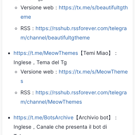
Versione web：
https://tx.me/s/beautifultgth
eme
RSS：
https://rsshub.rssforever.com/telegra
m/channel/beautifultgtheme
https://t.me/MeowThemes
【Temi Miao】：
Inglese，Tema del Tg
Versione web：
https://tx.me/s/MeowTheme
s
RSS：
https://rsshub.rssforever.com/telegra
m/channel/MeowThemes
https://t.me/BotsArchive
【Archivio bot】：
Inglese，Canale che presenta il bot di