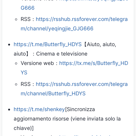
G666
RSS：
https://rsshub.rssforever.com/telegra
m/channel/yeqingjie_GJG666
https://t.me/Butterfly_HDYS
【Aiuto, aiuto,
aiuto】：Cinema e televisione
Versione web：
https://tx.me/s/Butterfly_HD
YS
RSS：
https://rsshub.rssforever.com/telegra
m/channel/Butterfly_HDYS
https://t.me/shenkey
[Sincronizza
aggiornamento risorse (viene inviata solo la
chiave)]