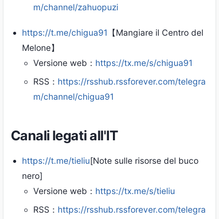
m/channel/zahuopuzi
https://t.me/chigua91
【Mangiare il Centro del
Melone】
Versione web：
https://tx.me/s/chigua91
RSS：
https://rsshub.rssforever.com/telegra
m/channel/chigua91
Canali legati all'IT
https://t.me/tieliu
[Note sulle risorse del buco
nero]
Versione web：
https://tx.me/s/tieliu
RSS：
https://rsshub.rssforever.com/telegra