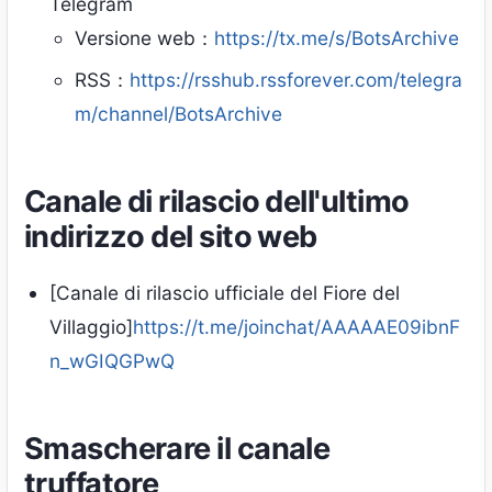
Telegram
Versione web：
https://tx.me/s/BotsArchive
RSS：
https://rsshub.rssforever.com/telegra
m/channel/BotsArchive
Canale di rilascio dell'ultimo
indirizzo del sito web
[Canale di rilascio ufficiale del Fiore del
Villaggio]
https://t.me/joinchat/AAAAAE09ibnF
n_wGIQGPwQ
Smascherare il canale
truffatore