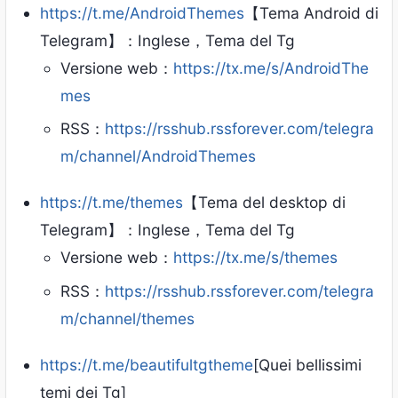
https://t.me/AndroidThemes
【Tema Android di
Telegram】：Inglese，Tema del Tg
Versione web：
https://tx.me/s/AndroidThe
mes
RSS：
https://rsshub.rssforever.com/telegra
m/channel/AndroidThemes
https://t.me/themes
【Tema del desktop di
Telegram】：Inglese，Tema del Tg
Versione web：
https://tx.me/s/themes
RSS：
https://rsshub.rssforever.com/telegra
m/channel/themes
https://t.me/beautifultgtheme
[Quei bellissimi
temi dei Tg]