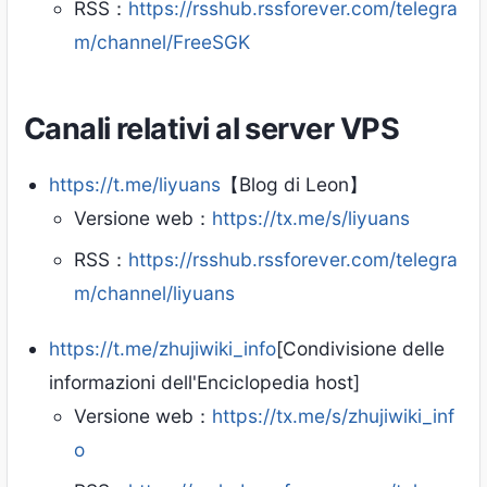
RSS：
https://rsshub.rssforever.com/telegra
m/channel/FreeSGK
Canali relativi al server VPS
https://t.me/liyuans
【Blog di Leon】
Versione web：
https://tx.me/s/liyuans
RSS：
https://rsshub.rssforever.com/telegra
m/channel/liyuans
https://t.me/zhujiwiki_info
[Condivisione delle
informazioni dell'Enciclopedia host]
Versione web：
https://tx.me/s/zhujiwiki_inf
o