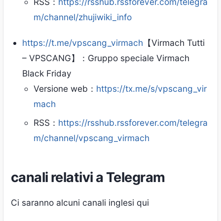
RSS：
https://rsshub.rssforever.com/telegra
m/channel/zhujiwiki_info
https://t.me/vpscang_virmach
【Virmach Tutti
– VPSCANG】：Gruppo speciale Virmach
Black Friday
Versione web：
https://tx.me/s/vpscang_vir
mach
RSS：
https://rsshub.rssforever.com/telegra
m/channel/vpscang_virmach
canali relativi a Telegram
Ci saranno alcuni canali inglesi qui