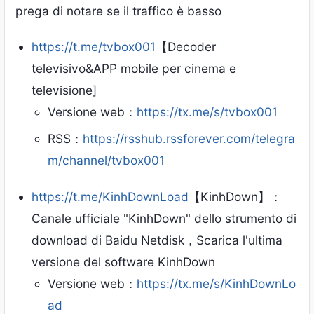
prega di notare se il traffico è basso
https://t.me/tvbox001
【Decoder
televisivo&APP mobile per cinema e
televisione]
Versione web：
https://tx.me/s/tvbox001
RSS：
https://rsshub.rssforever.com/telegra
m/channel/tvbox001
https://t.me/KinhDownLoad
【KinhDown】：
Canale ufficiale "KinhDown" dello strumento di
download di Baidu Netdisk，Scarica l'ultima
versione del software KinhDown
Versione web：
https://tx.me/s/KinhDownLo
ad