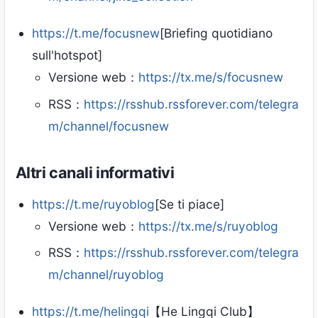
https://t.me/focusnew
[Briefing quotidiano
sull'hotspot]
Versione web：
https://tx.me/s/focusnew
RSS：
https://rsshub.rssforever.com/telegra
m/channel/focusnew
Altri canali informativi
https://t.me/ruyoblog
[Se ti piace]
Versione web：
https://tx.me/s/ruyoblog
RSS：
https://rsshub.rssforever.com/telegra
m/channel/ruyoblog
https://t.me/helingqi
【He Lingqi Club】