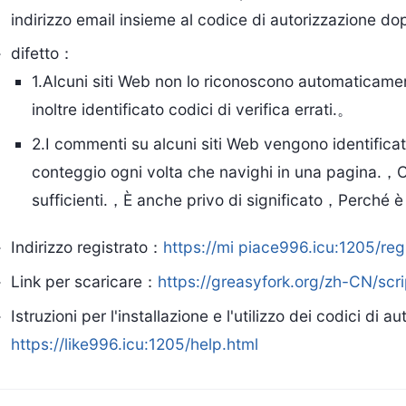
indirizzo email insieme al codice di autorizzazione do
difetto：
1.Alcuni siti Web non lo riconoscono automaticam
inoltre identificato codici di verifica errati.。
2.I commenti su alcuni siti Web vengono identif
conteggio ogni volta che navighi in una pagina.，C
sufficienti.，È anche privo di significato，Perché 
Indirizzo registrato：
https://mi piace996.icu:1205/reg
Link per scaricare：
https://greasyfork.org/zh-CN/scr
Istruzioni per l'installazione e l'utilizzo dei codici di 
https://like996.icu:1205/help.html