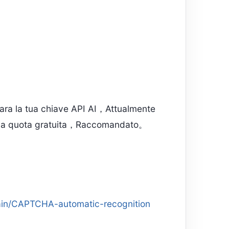
ra la tua chiave API AI，Attualmente
una quota gratuita，Raccomandato。
main/CAPTCHA-automatic-recognition