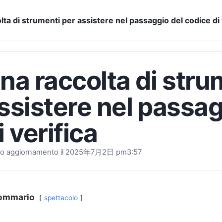
lta di strumenti per assistere nel passaggio del codice di 
na raccolta di stru
ssistere nel passag
i verifica
mo aggiornamento il 2025
年7月2日 pm3
:57
ommario
spettacolo