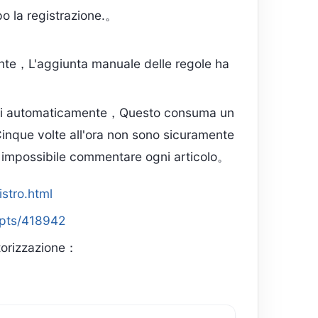
po la registrazione.。
ente，L'aggiunta manuale delle regole ha
icati automaticamente，Questo consuma un
inque volte all'ora non sono sicuramente
è impossibile commentare ogni articolo。
istro.html
ipts/418942
autorizzazione：