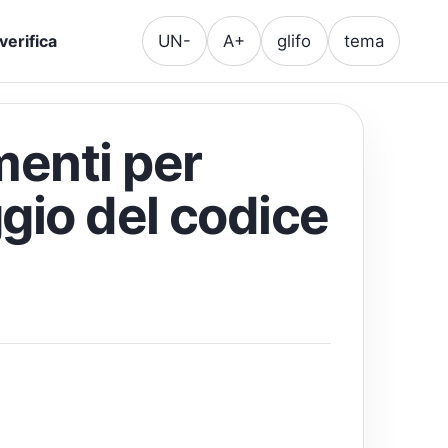
UN-
A+
glifo
tema
verifica
menti per
gio del codice