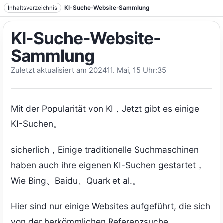
Zum Text springen
Inhaltsverzeichnis
KI-Suche-Website-Sammlung
KI-Suche-Website-
Sammlung
Zuletzt aktualisiert am 202411. Mai, 15 Uhr:35
Mit der Popularität von KI，Jetzt gibt es einige
KI-Suchen。
sicherlich，Einige traditionelle Suchmaschinen
haben auch ihre eigenen KI-Suchen gestartet，
Wie Bing、Baidu、Quark et al.。
Hier sind nur einige Websites aufgeführt, die sich
von der herkömmlichen Referenzsuche