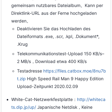
gemeinsam nutzbares Dateialbum。Kann per
Direktlink-URL aus der Ferne hochgeladen
werden。
Deaktivieren Sie das Hochladen des
Dateiformats .exe, .scr, .kpl, .Dokument*,
.Krug
Telekommunikationstest-Upload 150 KB/s–
2 MB/s，Download etwa 400 KB/s
Testadresse
https://files.catbox.moe/8nu7b
t.zip
High Speed ​​​​Rail Man 9 Happy Edition
Upload-Zeitpunkt 2020.02.09
White-Cat-Netzwerkfestplatte：
http://whiteca
ts.dip.jp/up/
Japanische Netdisk，Keine