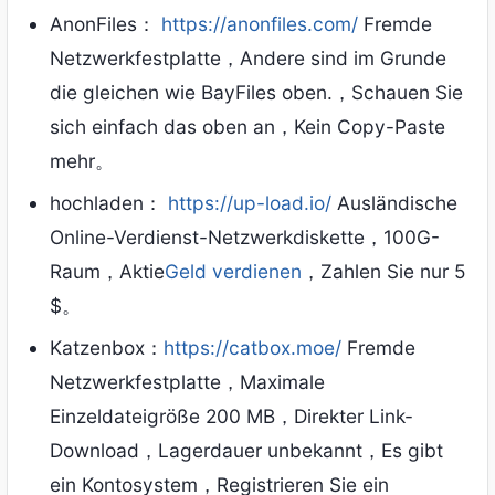
AnonFiles：
https://anonfiles.com/
Fremde
Netzwerkfestplatte，Andere sind im Grunde
die gleichen wie BayFiles oben.，Schauen Sie
sich einfach das oben an，Kein Copy-Paste
mehr。
hochladen：
https://up-load.io/
Ausländische
Online-Verdienst-Netzwerkdiskette，100G-
Raum，Aktie
Geld verdienen
，Zahlen Sie nur 5
$。
Katzenbox：
https://catbox.moe/
Fremde
Netzwerkfestplatte，Maximale
Einzeldateigröße 200 MB，Direkter Link-
Download，Lagerdauer unbekannt，Es gibt
ein Kontosystem，Registrieren Sie ein