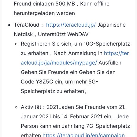
Freund einladen 500 MB，Kann offline
heruntergeladen werden
TeraCloud：
https://teracloud.jp/
Japanische
Netdisk，Unterstützt WebDAV
Registrieren Sie sich, um 10G-Speicherplatz
zu erhalten，Nach Anmeldung in
https://ter
acloud.jp/ja/modules/mypage/
Ausfüllen
Geben Sie Freunde ein Geben Sie den
Code Y8Z5C ein, um mehr 5G-
Speicherplatz zu erhalten。
Aktivität：2021Laden Sie Freunde vom 21.
Januar 2021 bis 14. Februar 2021 ein，Jede
Person kann ein Jahr lang 7G-Speicherplatz
erhalten
https://teracloud.jp/en/campaign_