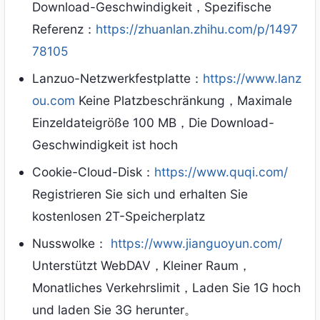
Download-Geschwindigkeit，Spezifische
Referenz：
https://zhuanlan.zhihu.com/p/1497
78105
Lanzuo-Netzwerkfestplatte：
https://www.lanz
ou.com
Keine Platzbeschränkung，Maximale
Einzeldateigröße 100 MB，Die Download-
Geschwindigkeit ist hoch
Cookie-Cloud-Disk：
https://www.quqi.com/
Registrieren Sie sich und erhalten Sie
kostenlosen 2T-Speicherplatz
Nusswolke：
https://www.jianguoyun.com/
Unterstützt WebDAV，Kleiner Raum，
Monatliches Verkehrslimit，Laden Sie 1G hoch
und laden Sie 3G herunter。