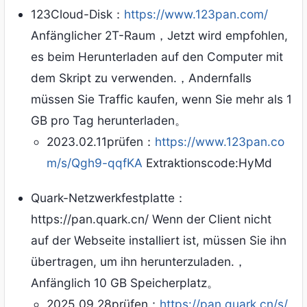
123Cloud-Disk：
https://www.123pan.com/
Anfänglicher 2T-Raum，Jetzt wird empfohlen,
es beim Herunterladen auf den Computer mit
dem Skript zu verwenden.，Andernfalls
müssen Sie Traffic kaufen, wenn Sie mehr als 1
GB pro Tag herunterladen。
2023.02.11prüfen：
https://www.123pan.co
m/s/Qgh9-qqfKA
Extraktionscode:HyMd
Quark-Netzwerkfestplatte：
https://pan.quark.cn/ Wenn der Client nicht
auf der Webseite installiert ist, müssen Sie ihn
übertragen, um ihn herunterzuladen.，
Anfänglich 10 GB Speicherplatz。
2025.09.28prüfen：
https://pan.quark.cn/s/