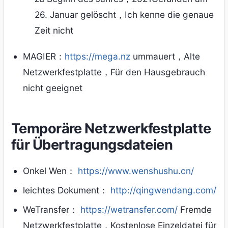
26. Januar gelöscht，Ich kenne die genaue
Zeit nicht
MAGIER：
https://mega.nz
ummauert，Alte
Netzwerkfestplatte，Für den Hausgebrauch
nicht geeignet
Temporäre Netzwerkfestplatte
für Übertragungsdateien
Onkel Wen：
https://www.wenshushu.cn/
leichtes Dokument：
http://qingwendang.com/
WeTransfer：
https://wetransfer.com/
Fremde
Netzwerkfestplatte，Kostenlose Einzeldatei für