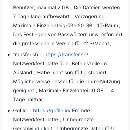
Benutzer, maximal 2 GB，Die Dateien werden
7 Tage lang aufbewahrt，Verzögerung、
Maximale Einzeldateigröße 20 GB，1T-Raum、
Das Festlegen von Passwörtern usw. erfordert
die professionelle Version für 12 $/Monat。
transfer.sh：
https://transfer.sh/
Netzwerkfestplatte über Befehlszeile im
Ausland，Habe nicht sorgfältig studiert，
Möglicherweise besser für die Linux-Nutzung
geeignet，Maximale Einzeldatei 10 GB，14
Tage haltbar
Gofile：
https://gofile.io/
Fremde
Netzwerkfestplatte，Unbegrenzte
Geschwindigkeit，Unbegrenzte Dateigröße，