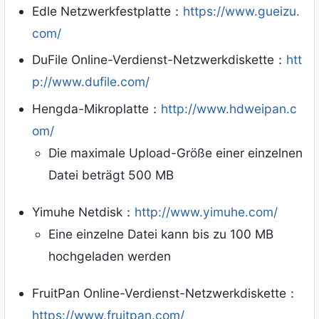
Edle Netzwerkfestplatte：
https://www.gueizu.
com/
DuFile Online-Verdienst-Netzwerkdiskette：
htt
p://www.dufile.com/
Hengda-Mikroplatte：
http://www.hdweipan.c
om/
Die maximale Upload-Größe einer einzelnen
Datei beträgt 500 MB
Yimuhe Netdisk：
http://www.yimuhe.com/
Eine einzelne Datei kann bis zu 100 MB
hochgeladen werden
FruitPan Online-Verdienst-Netzwerkdiskette：
https://www.fruitpan.com/