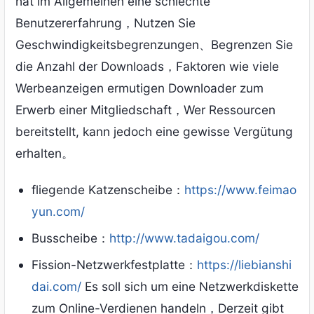
hat im Allgemeinen eine schlechte
Benutzererfahrung，Nutzen Sie
Geschwindigkeitsbegrenzungen、Begrenzen Sie
die Anzahl der Downloads，Faktoren wie viele
Werbeanzeigen ermutigen Downloader zum
Erwerb einer Mitgliedschaft，Wer Ressourcen
bereitstellt, kann jedoch eine gewisse Vergütung
erhalten。
fliegende Katzenscheibe：
https://www.feimao
yun.com/
Busscheibe：
http://www.tadaigou.com/
Fission-Netzwerkfestplatte：
https://liebianshi
dai.com/
Es soll sich um eine Netzwerkdiskette
zum Online-Verdienen handeln，Derzeit gibt