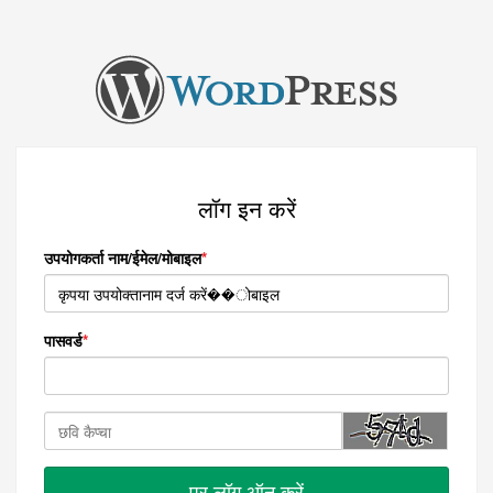
लॉग इन करें
उपयोगकर्ता नाम/ईमेल/मोबाइल
पासवर्ड
पर लॉग ऑन करें